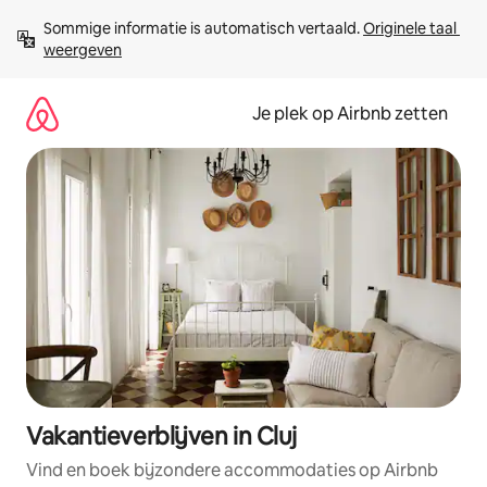
Ga
Sommige informatie is automatisch vertaald. 
Originele taal 
direct
weergeven
naar
inhoud
Je plek op Airbnb zetten
Vakantieverblijven in Cluj
Vind en boek bijzondere accommodaties op Airbnb