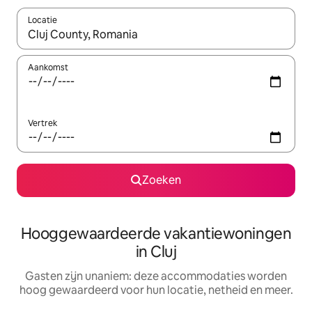
Locatie
Wanneer er resultaten beschikbaar zijn, maak je een keuze met 
Aankomst
Vertrek
Zoeken
Hooggewaardeerde vakantiewoningen
in Cluj
Gasten zijn unaniem: deze accommodaties worden
hoog gewaardeerd voor hun locatie, netheid en meer.