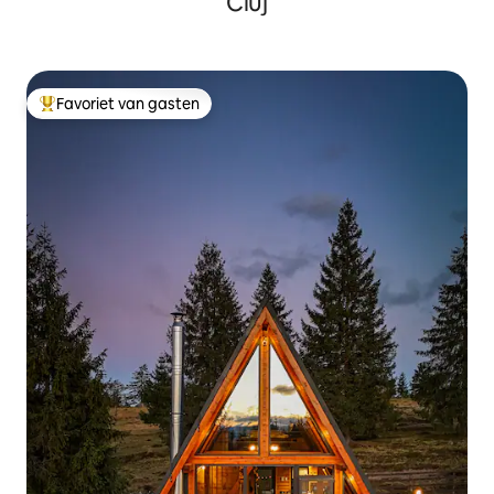
Cluj
Favoriet van gasten
Topfavoriet van gasten