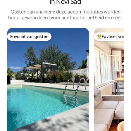
in Novi Sad
Gasten zijn unaniem: deze accommodaties worden
hoog gewaardeerd voor hun locatie, netheid en meer.
Favoriet van gasten
Favoriet van g
Favoriet van gasten
Topfavoriet van 