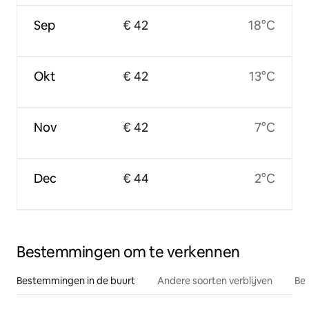
Sep
€ 42
18°C
Okt
€ 42
13°C
Nov
€ 42
7°C
Dec
€ 44
2°C
Bestemmingen om te verkennen
Bestemmingen in de buurt
Andere soorten verblijven
Bes