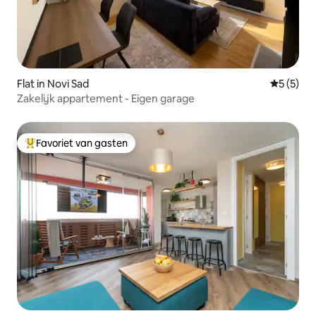
Flat in Novi Sad
Gemiddeld
5 (5)
Zakelijk appartement - Eigen garage
Favoriet van gasten
Topfavoriet van gasten