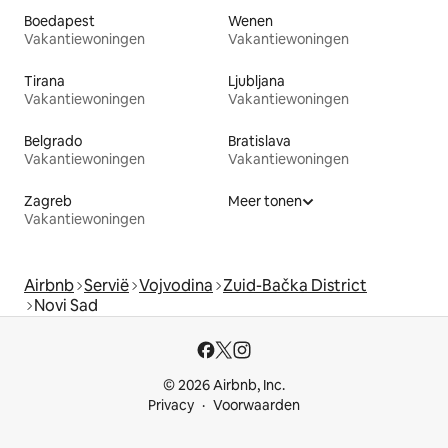
Boedapest
Wenen
Vakantiewoningen
Vakantiewoningen
Tirana
Ljubljana
Vakantiewoningen
Vakantiewoningen
Belgrado
Bratislava
Vakantiewoningen
Vakantiewoningen
Zagreb
Meer tonen
Vakantiewoningen
Airbnb
Servië
Vojvodina
Zuid-Bačka District
Novi Sad
© 2026 Airbnb, Inc.
Privacy
Voorwaarden