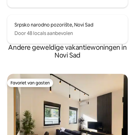
Srpsko narodno pozorište, Novi Sad
Door 48 locals aanbevolen
Andere geweldige vakantiewoningen in
Novi Sad
Favoriet van gasten
Favoriet van gasten