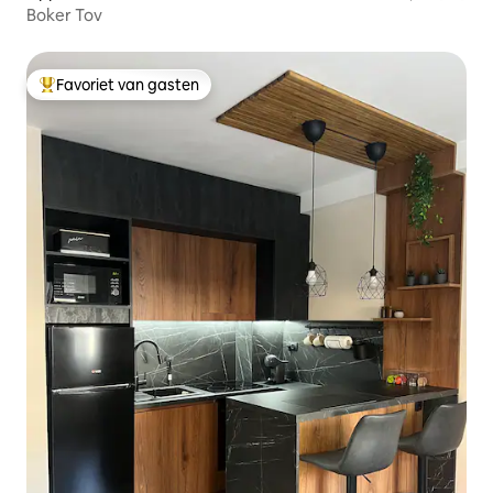
Boker Tov
Favoriet van gasten
Topfavoriet van gasten