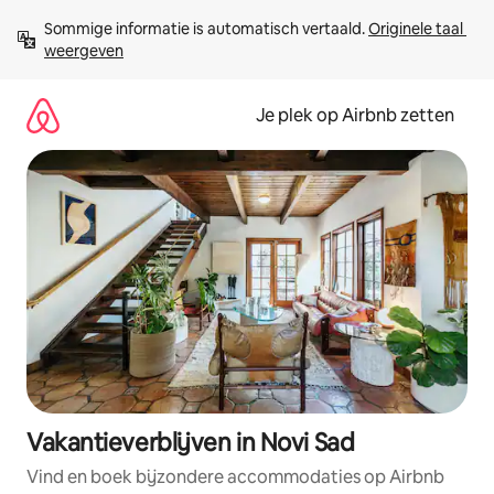
Ga
Sommige informatie is automatisch vertaald. 
Originele taal 
direct
weergeven
naar
inhoud
Je plek op Airbnb zetten
Vakantieverblijven in Novi Sad
Vind en boek bijzondere accommodaties op Airbnb