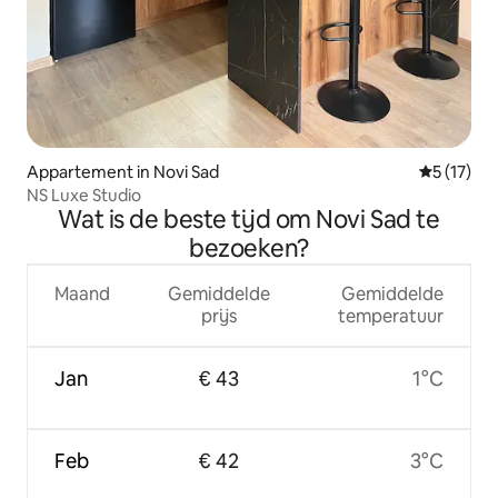
Appartement in Novi Sad
Gemiddeld
5 (17)
NS Luxe Studio
Wat is de beste tijd om Novi Sad te
bezoeken?
Maand
Gemiddelde
Gemiddelde
prijs
temperatuur
Jan
€ 43
1°C
Feb
€ 42
3°C