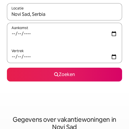
Locatie
Wanneer er resultaten beschikbaar zijn, maak je een keuze met 
Aankomst
Vertrek
Zoeken
Gegevens over vakantiewoningen in
Novi Sad