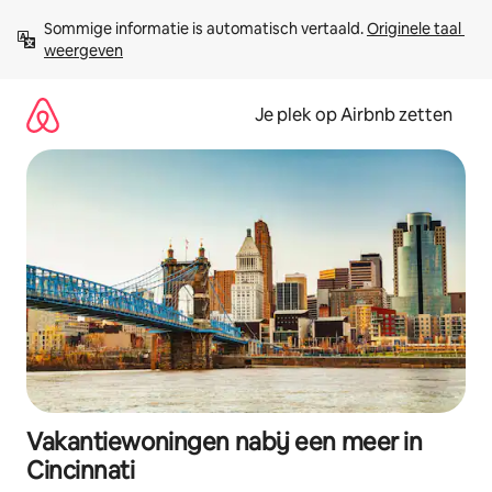
Ga
Sommige informatie is automatisch vertaald. 
Originele taal 
direct
weergeven
naar
inhoud
Je plek op Airbnb zetten
Vakantiewoningen nabij een meer in
Cincinnati