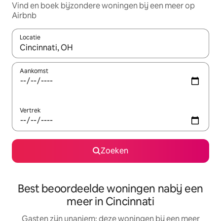
Vind en boek bijzondere woningen bij een meer op
Airbnb
Locatie
Wanneer er resultaten beschikbaar zijn, maak je een keuze met 
Aankomst
Vertrek
Zoeken
Best beoordeelde woningen nabij een
meer in Cincinnati
Gasten zijn unaniem: deze woningen bij een meer