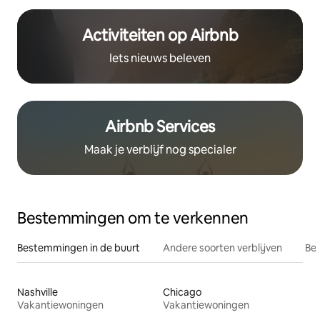
Activiteiten op Airbnb
Iets nieuws beleven
Airbnb Services
Maak je verblijf nog specialer
Bestemmingen om te verkennen
Bestemmingen in de buurt
Andere soorten verblijven
Bes
Nashville
Chicago
Vakantiewoningen
Vakantiewoningen