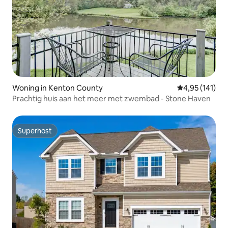
Woning in Kenton County
Gemiddelde beo
4,95 (141)
Prachtig huis aan het meer met zwembad - Stone Haven
Superhost
Superhost