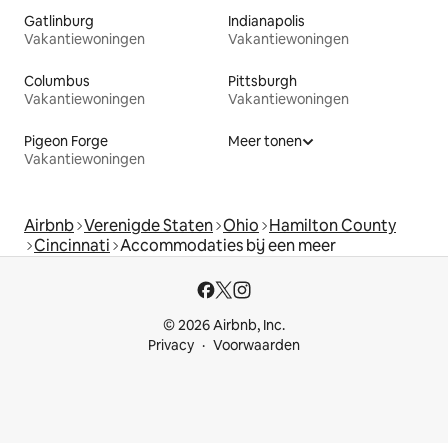
Gatlinburg
Indianapolis
Vakantiewoningen
Vakantiewoningen
Columbus
Pittsburgh
Vakantiewoningen
Vakantiewoningen
Pigeon Forge
Meer tonen
Vakantiewoningen
Airbnb
Verenigde Staten
Ohio
Hamilton County
Cincinnati
Accommodaties bij een meer
© 2026 Airbnb, Inc.
Privacy
Voorwaarden