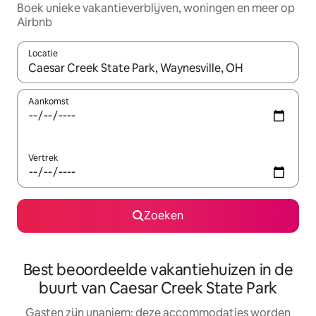
Boek unieke vakantieverblijven, woningen en meer op
Airbnb
Locatie
Wanneer er resultaten beschikbaar zijn, maak je een keuze met 
Aankomst
Vertrek
Zoeken
Best beoordeelde vakantiehuizen in de
buurt van Caesar Creek State Park
Gasten zijn unaniem: deze accommodaties worden