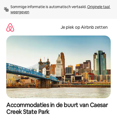
Ga
Sommige informatie is automatisch vertaald. 
Originele taal 
direct
weergeven
naar
inhoud
Je plek op Airbnb zetten
Accommodaties in de buurt van Caesar
Creek State Park