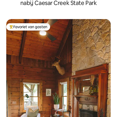
nabij Caesar Creek State Park
Favoriet van gasten
Topfavoriet van gasten