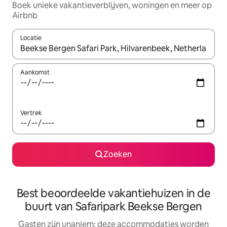
Boek unieke vakantieverblijven, woningen en meer op
Airbnb
Locatie
Wanneer er resultaten beschikbaar zijn, maak je een keuze met 
Aankomst
Vertrek
Zoeken
Best beoordeelde vakantiehuizen in de
buurt van Safaripark Beekse Bergen
Gasten zijn unaniem: deze accommodaties worden