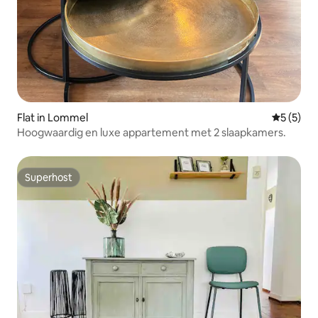
Flat in Lommel
Gemiddeld
5 (5)
Hoogwaardig en luxe appartement met 2 slaapkamers.
Superhost
Superhost