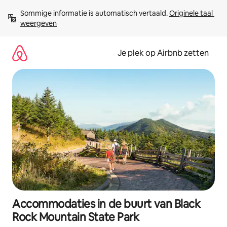
Ga
Sommige informatie is automatisch vertaald. 
Originele taal 
direct
weergeven
naar
inhoud
Je plek op Airbnb zetten
Accommodaties in de buurt van Black
Rock Mountain State Park