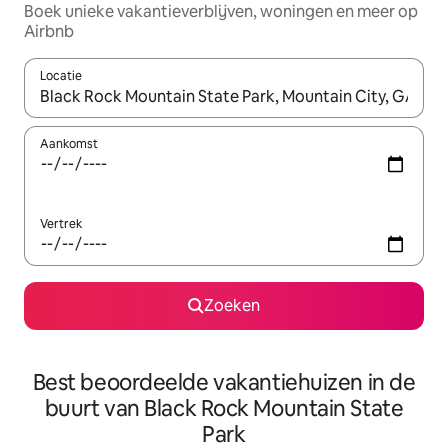
Boek unieke vakantieverblijven, woningen en meer op
Airbnb
Locatie
Wanneer er resultaten beschikbaar zijn, maak je een keuze met 
Aankomst
Vertrek
Zoeken
Best beoordeelde vakantiehuizen in de
buurt van Black Rock Mountain State
Park