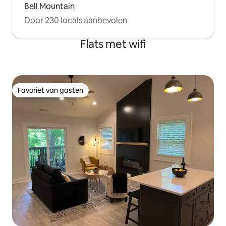
Bell Mountain
Door 230 locals aanbevolen
Flats met wifi
Favoriet van gasten
Favoriet van gasten