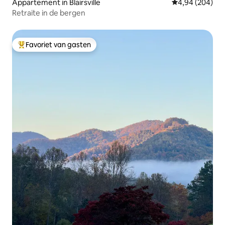
Appartement in Blairsville
Gemiddelde beo
4,94 (204)
Retraite in de bergen
Favoriet van gasten
Topfavoriet van gasten