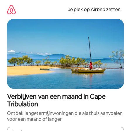
Ga
direct
Je plek op Airbnb zetten
naar
inhoud
Verblijven van een maand in Cape
Tribulation
Ontdek langetermijnwoningen die als thuis aanvoelen
voor een maand of langer.