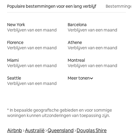
Populaire bestemmingen voor een lang verblijf
Bestemmingen
New York
Barcelona
Verblijven van een maand
Verblijven van een maand
Florence
Athene
Verblijven van een maand
Verblijven van een maand
Miami
Montreal
Verblijven van een maand
Verblijven van een maand
Seattle
Meer tonen
Verblijven van een maand
* In bepaalde geografische gebieden en voor sommige
woningen kunnen uitzonderingen van toepassing zijn.
Airbnb
Australië
Queensland
Douglas Shire