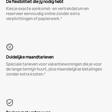
De flexibiliteit die jij nodig hebt
Kies je exacte aankomst- en vertrekdatum en
reserveer eenvoudig online zonder extra
verplichtingen of papierwerk.*
Duidelijke maandtarieven
Speciale tarieven voor vakantiewoningen die je voor
de lange termijn huurt, plus maandelijkse betalingen
zonder extra kosten.*