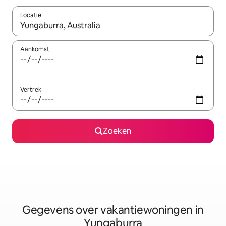
Locatie
Wanneer er resultaten beschikbaar zijn, maak je een keuze met 
Aankomst
Vertrek
Zoeken
Gegevens over vakantiewoningen in
Yungaburra