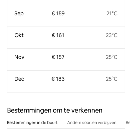
Sep
€ 159
21°C
Okt
€ 161
23°C
Nov
€ 157
25°C
Dec
€ 183
25°C
Bestemmingen om te verkennen
Bestemmingen in de buurt
Andere soorten verblijven
Bes