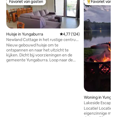
Favoriet van gasten
Favoriet van g
Favoriet van gasten
Topfavoriet van 
Huisje in Yungaburra
Gemiddelde beoordeling van 4,7
4,77 (124)
Newland Cottage in het rustige centrum
van Yungaburra
Nieuw gebouwd huisje om te
ontspannen en naar het uitzicht te
kijken. Dicht bij voorzieningen en de
gemeente Yungaburra. Loop naar de
winkel om het papier en een kopje koffie
te kopen en te ontspannen op het
buitenterras. De positie van dit huisje
biedt een gemakkelijke uitvalsbasis om
door de tablelands te reizen en thuis te
komen om te ontspannen, of naar het
restaurant te lopen, een maaltijd en
Woning in Yungab
drankjes te drinken en op je gemak naar
Lakeside Escape -
huis te dwalen. De rustige omgeving is
Tinaburra
Locatie! Locatie! Loca
een bonus voor het verbeteren van je
eigenzinnige maar
energie met wandelingen naar de