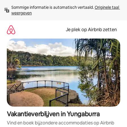
Ga
Sommige informatie is automatisch vertaald. 
Originele taal 
direct
weergeven
naar
inhoud
Je plek op Airbnb zetten
Vakantieverblijven in Yungaburra
Vind en boek bijzondere accommodaties op Airbnb