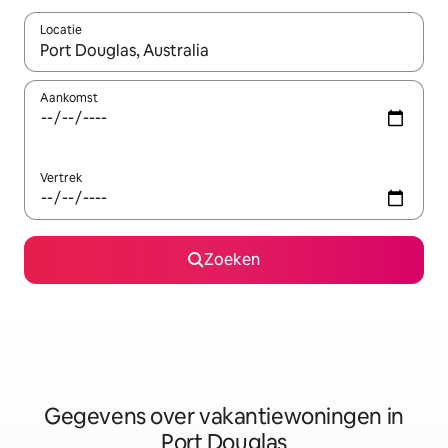
Locatie
Wanneer er resultaten beschikbaar zijn, maak je een keuze met 
Aankomst
Vertrek
Zoeken
Gegevens over vakantiewoningen in
Port Douglas