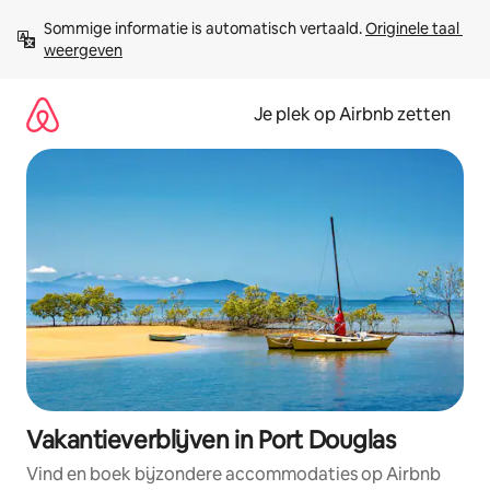
Ga
Sommige informatie is automatisch vertaald. 
Originele taal 
direct
weergeven
naar
inhoud
Je plek op Airbnb zetten
Vakantieverblijven in Port Douglas
Vind en boek bijzondere accommodaties op Airbnb