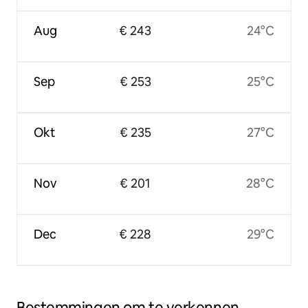
Aug
€ 243
24°C
Sep
€ 253
25°C
Okt
€ 235
27°C
Nov
€ 201
28°C
Dec
€ 228
29°C
Bestemmingen om te verkennen