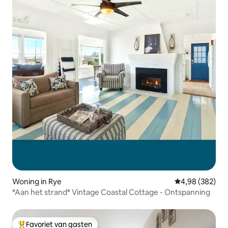
Woning in Rye
Gemiddelde beo
4,98 (382)
*Aan het strand* Vintage Coastal Cottage - Ontspanning
Favoriet van gasten