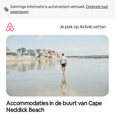
Ga
Sommige informatie is automatisch vertaald. 
Originele taal 
direct
weergeven
naar
inhoud
Je plek op Airbnb zetten
Accommodaties in de buurt van Cape
Neddick Beach