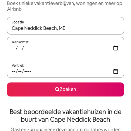
Boek unieke vakantieverblijven, woningen en meer op
Airbnb
Locatie
Wanneer er resultaten beschikbaar zijn, maak je een keuze met 
Aankomst
Vertrek
Zoeken
Best beoordeelde vakantiehuizen in de
buurt van Cape Neddick Beach
Gasten zijn unaniem: deze accommodaties worden