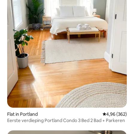
Flat in Portland
Gemiddelde beo
4,96 (362)
Eerste verdieping Portland Condo 3 Bed 2 Bad + Parkeren