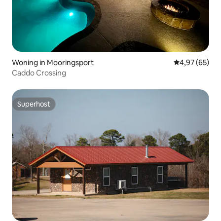
Woning in Mooringsport
Gemiddelde be
4,97 (65)
Caddo Crossing
Superhost
Superhost