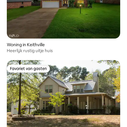
Woning in Keithville
Heerlijk rustig uitje huis
Favoriet van gasten
Favoriet van gasten