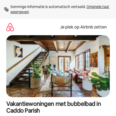
Ga
Sommige informatie is automatisch vertaald. 
Originele taal 
direct
weergeven
naar
inhoud
Je plek op Airbnb zetten
Vakantiewoningen met bubbelbad in
Caddo Parish