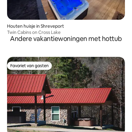
Houten huisje in Shreveport
Twin Cabins on Cross Lake
Andere vakantiewoningen met hottub
Favoriet van gasten
Favoriet van gasten