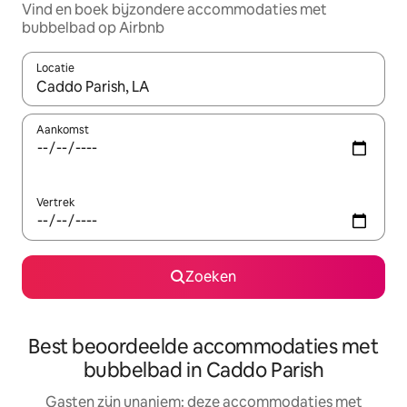
Vind en boek bijzondere accommodaties met
bubbelbad op Airbnb
Locatie
Wanneer er resultaten beschikbaar zijn, maak je een keuze met 
Aankomst
Vertrek
Zoeken
Best beoordeelde accommodaties met
bubbelbad in Caddo Parish
Gasten zijn unaniem: deze accommodaties met