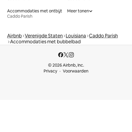
Accommodaties met ontbijt
Meer tonen
Caddo Parish
Airbnb
Verenigde Staten
Louisiana
Caddo Parish
Accommodaties met bubbelbad
© 2026 Airbnb, Inc.
Privacy
Voorwaarden