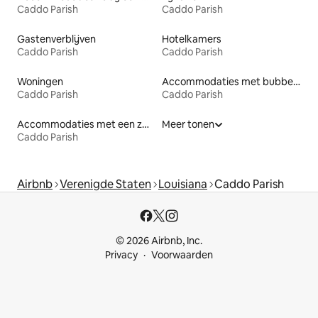
Caddo Parish
Caddo Parish
Gastenverblijven
Hotelkamers
Caddo Parish
Caddo Parish
Woningen
Accommodaties met bubbelbad
Caddo Parish
Caddo Parish
Accommodaties met een zwembad
Meer tonen
Caddo Parish
Airbnb
Verenigde Staten
Louisiana
Caddo Parish
© 2026 Airbnb, Inc.
Privacy
Voorwaarden