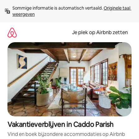
Ga
Sommige informatie is automatisch vertaald. 
Originele taal 
direct
weergeven
naar
inhoud
Je plek op Airbnb zetten
Vakantieverblijven in Caddo Parish
Vind en boek bijzondere accommodaties op Airbnb