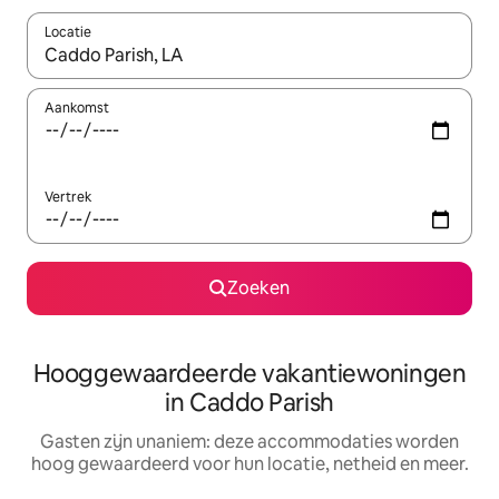
Locatie
Wanneer er resultaten beschikbaar zijn, maak je een keuze met 
Aankomst
Vertrek
Zoeken
Hooggewaardeerde vakantiewoningen
in Caddo Parish
Gasten zijn unaniem: deze accommodaties worden
hoog gewaardeerd voor hun locatie, netheid en meer.