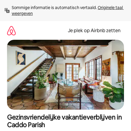
Ga
Sommige informatie is automatisch vertaald. 
Originele taal 
direct
weergeven
naar
inhoud
Je plek op Airbnb zetten
Gezinsvriendelijke vakantieverblijven in
Caddo Parish