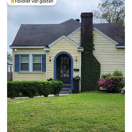
Favoriet van gasten
Topfavoriet van gasten