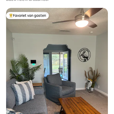
Favoriet van gasten
Topfavoriet van gasten