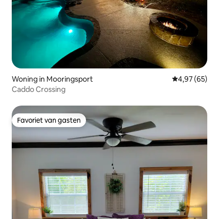
Woning in Mooringsport
Gemiddelde be
4,97 (65)
Caddo Crossing
Favoriet van gasten
Favoriet van gasten