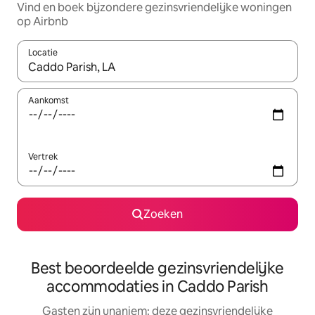
Vind en boek bijzondere gezinsvriendelijke woningen
op Airbnb
Locatie
Wanneer er resultaten beschikbaar zijn, maak je een keuze met 
Aankomst
Vertrek
Zoeken
Best beoordeelde gezinsvriendelijke
accommodaties in Caddo Parish
Gasten zijn unaniem: deze gezinsvriendelijke