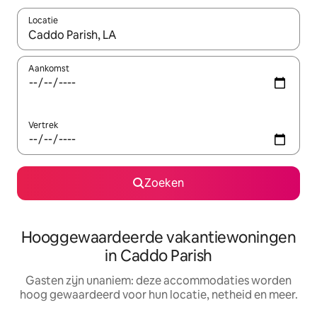
Locatie
Wanneer er resultaten beschikbaar zijn, maak je een keuze met 
Aankomst
Vertrek
Zoeken
Hooggewaardeerde vakantiewoningen
in Caddo Parish
Gasten zijn unaniem: deze accommodaties worden
hoog gewaardeerd voor hun locatie, netheid en meer.