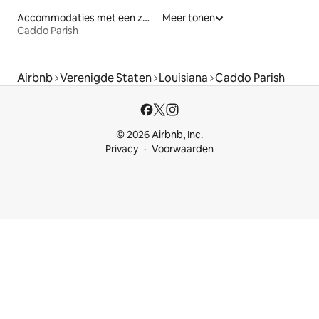
Accommodaties met een zwembad
Meer tonen
Caddo Parish
Airbnb
Verenigde Staten
Louisiana
Caddo Parish
© 2026 Airbnb, Inc.
Privacy
Voorwaarden