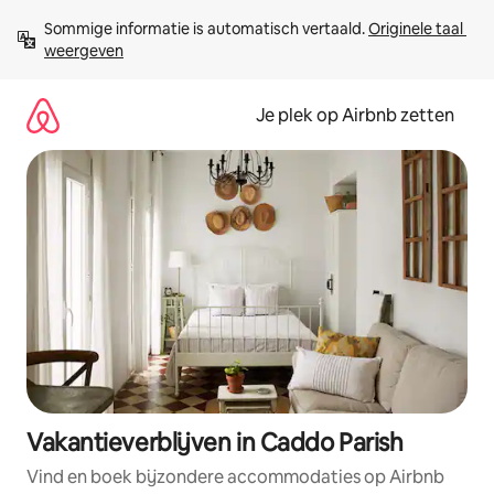
Ga
Sommige informatie is automatisch vertaald. 
Originele taal 
direct
weergeven
naar
inhoud
Je plek op Airbnb zetten
Vakantieverblijven in Caddo Parish
Vind en boek bijzondere accommodaties op Airbnb