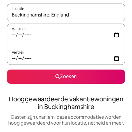
Locatie
Wanneer er resultaten beschikbaar zijn, maak je een keuze met 
Aankomst
Vertrek
Zoeken
Hooggewaardeerde vakantiewoningen
in Buckinghamshire
Gasten zijn unaniem: deze accommodaties worden
hoog gewaardeerd voor hun locatie, netheid en meer.