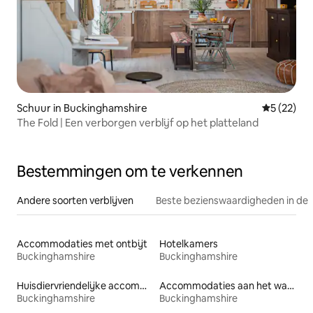
Schuur in Buckinghamshire
Gemiddelde
5 (22)
The Fold | Een verborgen verblijf op het platteland
Bestemmingen om te verkennen
Andere soorten verblijven
Beste bezienswaardigheden in de 
Accommodaties met ontbijt
Hotelkamers
Buckinghamshire
Buckinghamshire
Huisdiervriendelijke accommodaties
Accommodaties aan het water
Buckinghamshire
Buckinghamshire