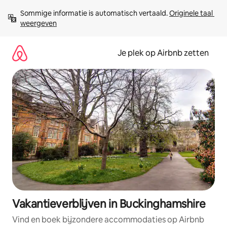
Ga
Sommige informatie is automatisch vertaald. 
Originele taal 
direct
weergeven
naar
inhoud
Je plek op Airbnb zetten
Vakantieverblijven in Buckinghamshire
Vind en boek bijzondere accommodaties op Airbnb