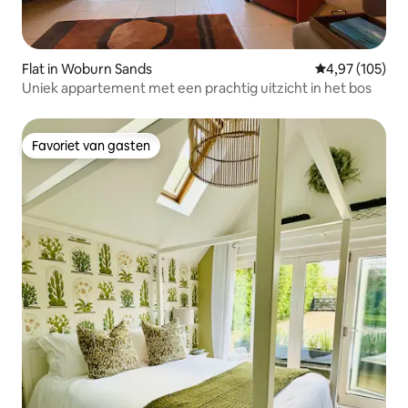
Flat in Woburn Sands
Gemiddelde beo
4,97 (105)
Uniek appartement met een prachtig uitzicht in het bos
Favoriet van gasten
Favoriet van gasten