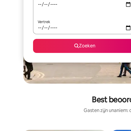
Vertrek
Zoeken
Best beoord
Gasten zijn unaniem: