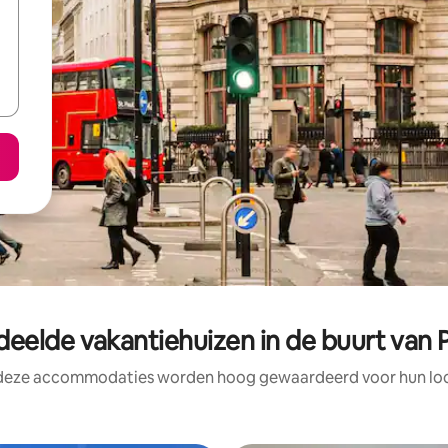
eelde vakantiehuizen in de buurt van P
 deze accommodaties worden hoog gewaardeerd voor hun loca