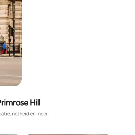
rimrose Hill
tie, netheid en meer.