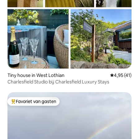
Tiny house in West Lothian
Gemiddelde b
4,95 (41)
Charlesfield Studio bij Charlesfield Luxury Stays
Favoriet van gasten
Topfavoriet van gasten