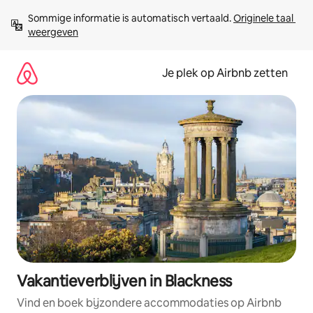
Ga
Sommige informatie is automatisch vertaald. 
Originele taal 
direct
weergeven
naar
inhoud
Je plek op Airbnb zetten
Vakantieverblijven in Blackness
Vind en boek bijzondere accommodaties op Airbnb