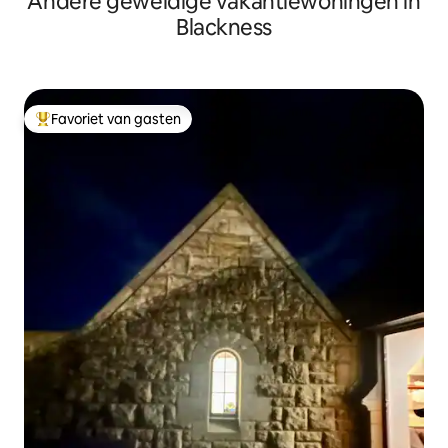
Andere geweldige vakantiewoningen in
Blackness
Favoriet van gasten
Topfavoriet van gasten