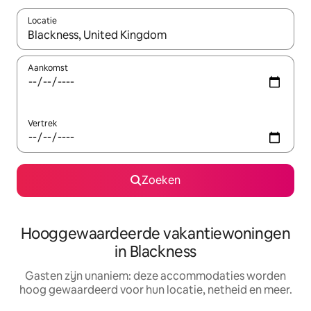
Locatie
Wanneer er resultaten beschikbaar zijn, maak je een keuze met 
Aankomst
Vertrek
Zoeken
Hooggewaardeerde vakantiewoningen
in Blackness
Gasten zijn unaniem: deze accommodaties worden
hoog gewaardeerd voor hun locatie, netheid en meer.