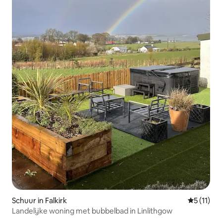
Schuur in Falkirk
Gemiddeld
5 (11)
Landelijke woning met bubbelbad in Linlithgow