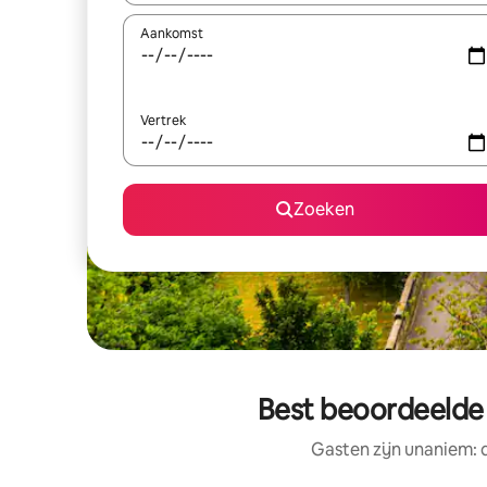
Aankomst
Vertrek
Zoeken
Best beoordeelde 
Gasten zijn unaniem: