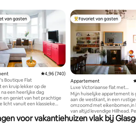
iet van gasten
Favoriet van gasten
iet van gasten
Topfavoriet van gasten
ment
Gemiddelde beoordeling van 4,96 op 5, 740 r
4,96 (740)
 van 4,95 op 5, 320 recensies
's Boutique Flat
Appartement
G
it en kruip lekker op de
Luxe Victoriaanse flat met
na een heerlijke dag
babyvleugelpiano
Mijn huiselijke appartement is
 en geniet van het prachtige
aan de westkant, in een rustige
e licht vanuit een klassieke
omzoomd met eikenbomen,in h
 bovenste verdieping. Verken
van altijd levendige Hillhead. P
lokaal deel van het West End
ngen voor vakantiehuizen vlak bij Gla
gelegen om de eigenzinnige
ad met geweldige individuele
kringloopwinkels, hippe cafés e
nheden en winkels in rustige
van de West End en momenten 
ie leiden naar de botanische
metro te verkennen van de op