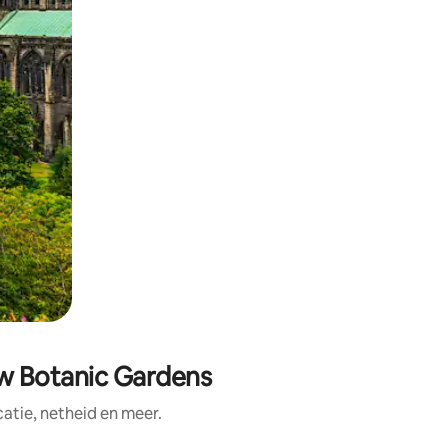
ow Botanic Gardens
tie, netheid en meer.