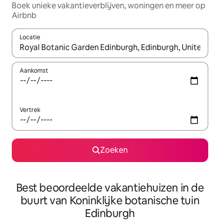
Boek unieke vakantieverblijven, woningen en meer op
Airbnb
Locatie
Wanneer er resultaten beschikbaar zijn, maak je een keuze met 
Aankomst
Vertrek
Zoeken
Best beoordeelde vakantiehuizen in de
buurt van Koninklijke botanische tuin
Edinburgh