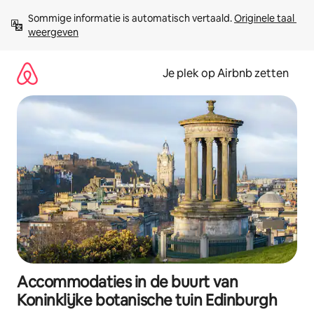
Ga
Sommige informatie is automatisch vertaald. 
Originele taal 
direct
weergeven
naar
inhoud
Je plek op Airbnb zetten
Accommodaties in de buurt van
Koninklijke botanische tuin Edinburgh