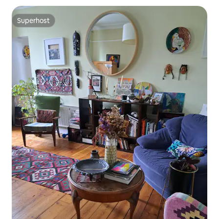
Superhost
Superhost