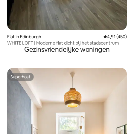
Flat in Edinburgh
Gemiddelde beo
4,91 (450)
WHITE LOFT | Moderne flat dicht bij het stadscentrum
Gezinsvriendelijke woningen
Superhost
Superhost