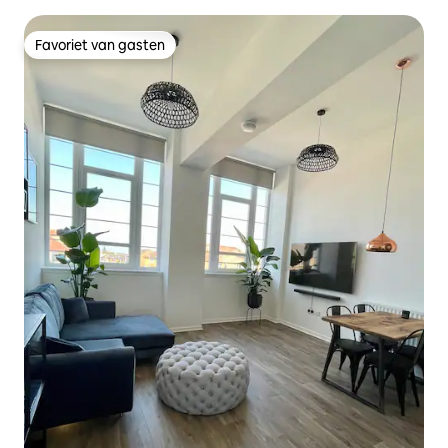
gemeenschappelijke tuin
Favoriet van gasten
Favoriet van gasten