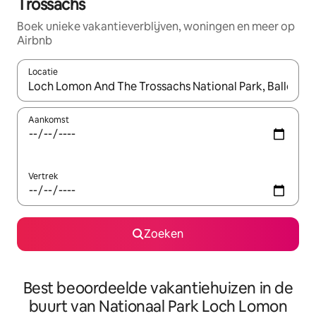
Trossachs
Boek unieke vakantieverblijven, woningen en meer op
Airbnb
Locatie
Wanneer er resultaten beschikbaar zijn, maak je een keuze met 
Aankomst
Vertrek
Zoeken
Best beoordeelde vakantiehuizen in de
buurt van Nationaal Park Loch Lomon