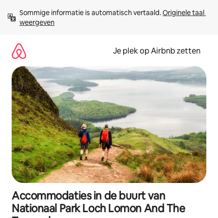
Ga
Sommige informatie is automatisch vertaald. 
Originele taal 
direct
weergeven
naar
inhoud
Je plek op Airbnb zetten
Accommodaties in de buurt van
Nationaal Park Loch Lomon And The