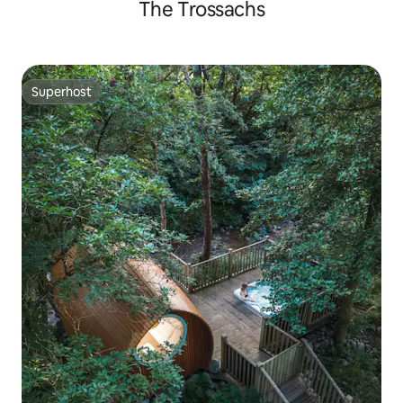
The Trossachs
Superhost
Superhost