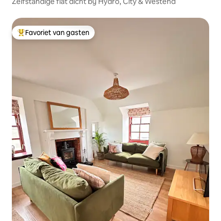
Zelfstandige flat dicht bij Hydro, City & Westend
Favoriet van gasten
Topfavoriet van gasten