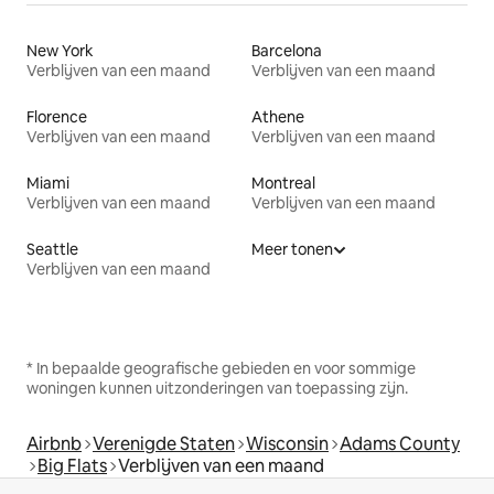
New York
Barcelona
Verblijven van een maand
Verblijven van een maand
Florence
Athene
Verblijven van een maand
Verblijven van een maand
Miami
Montreal
Verblijven van een maand
Verblijven van een maand
Seattle
Meer tonen
Verblijven van een maand
* In bepaalde geografische gebieden en voor sommige
woningen kunnen uitzonderingen van toepassing zijn.
Airbnb
Verenigde Staten
Wisconsin
Adams County
Big Flats
Verblijven van een maand