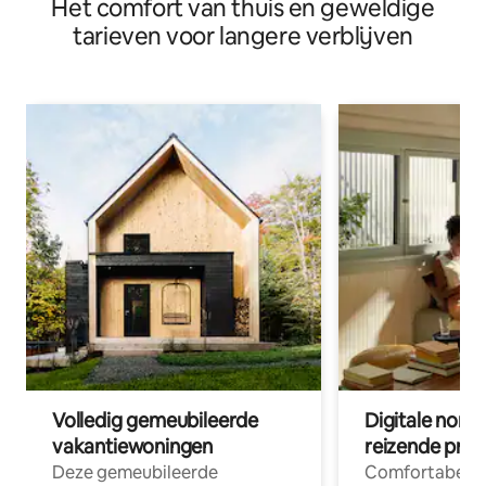
Het comfort van thuis en geweldige
tarieven voor langere verblijven
Volledig gemeubileerde
Digitale nom
vakantiewoningen
reizende prof
Deze gemeubileerde
Comfortabele