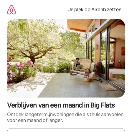
Ga
direct
Je plek op Airbnb zetten
naar
inhoud
Verblijven van een maand in Big Flats
Ontdek langetermijnwoningen die als thuis aanvoelen
voor een maand of langer.