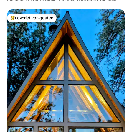
golfbaan!
Favoriet van gasten
Topfavoriet van gasten