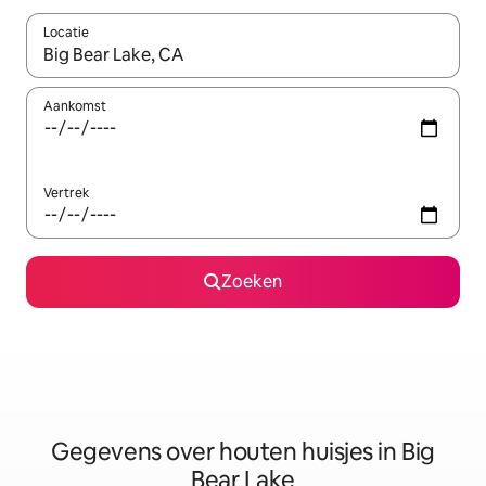
Locatie
Wanneer er resultaten beschikbaar zijn, maak je een keuze met 
Aankomst
Vertrek
Zoeken
Gegevens over houten huisjes in Big
Bear Lake