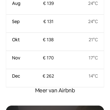
Aug
€ 139
24°C
Sep
€ 131
24°C
Okt
€ 138
21°C
Nov
€ 170
17°C
Dec
€ 262
14°C
Meer van Airbnb