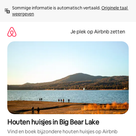
Ga
Sommige informatie is automatisch vertaald. 
Originele taal 
direct
weergeven
naar
inhoud
Je plek op Airbnb zetten
Houten huisjes in Big Bear Lake
Vind en boek bijzondere houten huisjes op Airbnb