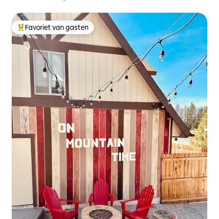
Favoriet van gasten
Topfavoriet van gasten