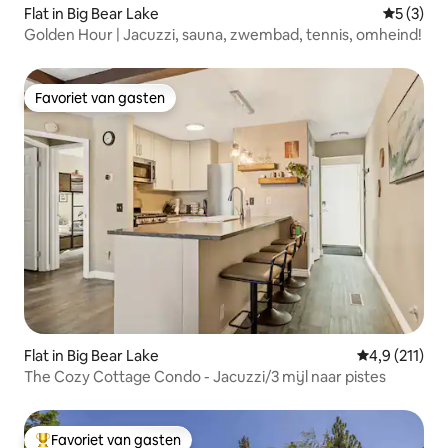
Flat in Big Bear Lake
Gemiddeld
5 (3)
Golden Hour | Jacuzzi, sauna, zwembad, tennis, omheind!
Favoriet van gasten
Favoriet van gasten
Flat in Big Bear Lake
Gemiddelde b
4,9 (211)
The Cozy Cottage Condo - Jacuzzi/3 mijl naar pistes
Favoriet van gasten