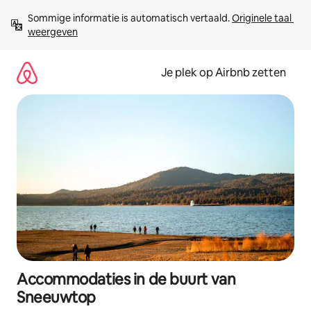
Ga
Sommige informatie is automatisch vertaald. 
Originele taal 
direct
weergeven
naar
inhoud
Je plek op Airbnb zetten
Accommodaties in de buurt van
Sneeuwtop