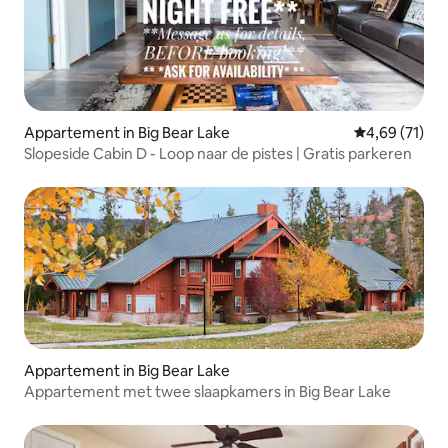
Appartement in Big Bear Lake
Gemiddelde be
4,69 (71)
Slopeside Cabin D - Loop naar de pistes | Gratis parkeren
Appartement in Big Bear Lake
Appartement met twee slaapkamers in Big Bear Lake