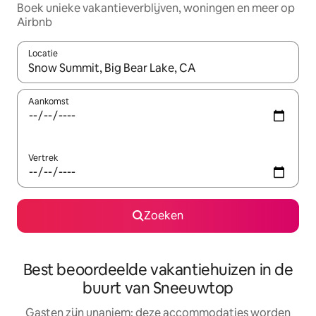
Boek unieke vakantieverblijven, woningen en meer op
Airbnb
Locatie
Wanneer er resultaten beschikbaar zijn, maak je een keuze met 
Aankomst
Vertrek
Zoeken
Best beoordeelde vakantiehuizen in de
buurt van Sneeuwtop
Gasten zijn unaniem: deze accommodaties worden