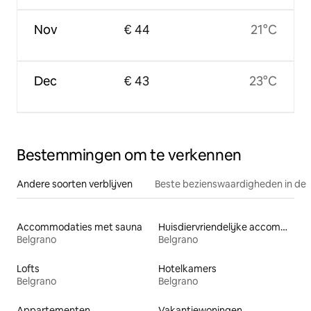
Nov
€ 44
21°C
Dec
€ 43
23°C
Bestemmingen om te verkennen
Andere soorten verblijven
Beste bezienswaardigheden in de 
Accommodaties met sauna
Huisdiervriendelijke accommodaties
Belgrano
Belgrano
Lofts
Hotelkamers
Belgrano
Belgrano
Appartementen
Vakantiewoningen