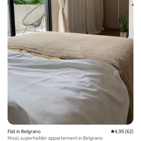
Flat in Belgrano
Gemiddelde be
4,95 (62)
Mooi, superhelder appartement in Belgrano