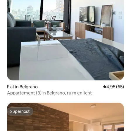
Flat in Belgrano
Gemiddelde be
4,95 (65)
Appartement (B) in Belgrano, ruim en licht
Superhost
Superhost