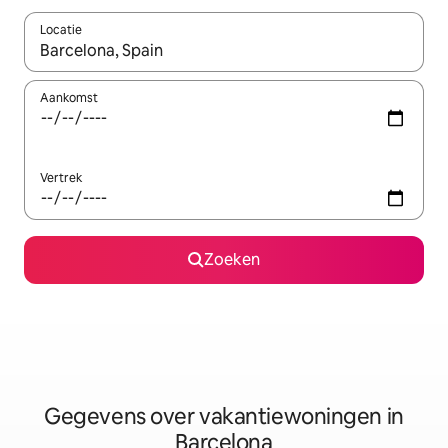
Locatie
Wanneer er resultaten beschikbaar zijn, maak je een keuze met 
Aankomst
Vertrek
Zoeken
Gegevens over vakantiewoningen in
Barcelona