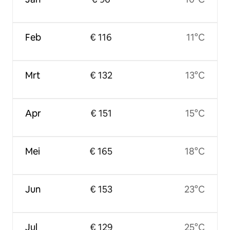
Feb
€ 116
11°C
Mrt
€ 132
13°C
Apr
€ 151
15°C
Mei
€ 165
18°C
Jun
€ 153
23°C
Jul
€ 129
25°C