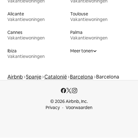
Vakantiewoningen
Vakantiewoningen
Alicante
Toulouse
Vakantiewoningen
Vakantiewoningen
Cannes
Palma
Vakantiewoningen
Vakantiewoningen
Ibiza
Meer tonen
Vakantiewoningen
Airbnb
Spanje
Catalonië
Barcelona
Barcelona
© 2026 Airbnb, Inc.
Privacy
Voorwaarden