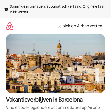
Ga
Sommige informatie is automatisch vertaald. 
Originele taal 
direct
weergeven
naar
inhoud
Je plek op Airbnb zetten
Vakantieverblijven in Barcelona
Vind en boek bijzondere accommodaties op Airbnb