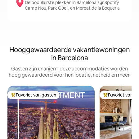
De populairste plekken in Barcelona zijnSpotify
Camp Nou, Park Güell, en Mercat de la Boqueria
Hooggewaardeerde vakantiewoningen
in Barcelona
Gasten zijn unaniem: deze accommodaties worden
hoog gewaardeerd voor hun locatie, netheid en meer.
Favoriet van gasten
Favoriet van g
Topfavoriet van gasten
Topfavoriet van 