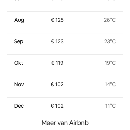
Aug
€ 125
26°C
Sep
€ 123
23°C
Okt
€ 119
19°C
Nov
€ 102
14°C
Dec
€ 102
11°C
Meer van Airbnb