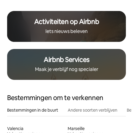
Activiteiten op Airbnb
Iets nieuws beleven
Airbnb Services
Maak je verblijf nog specialer
Bestemmingen om te verkennen
Bestemmingen in de buurt
Andere soorten verblijven
Bes
Valencia
Marseille