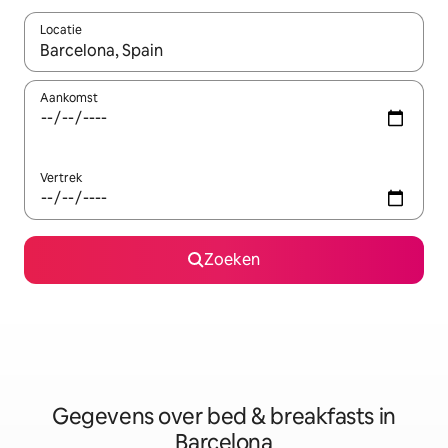
Locatie
Wanneer er resultaten beschikbaar zijn, maak je een keuze met 
Aankomst
Vertrek
Zoeken
Gegevens over bed & breakfasts in
Barcelona