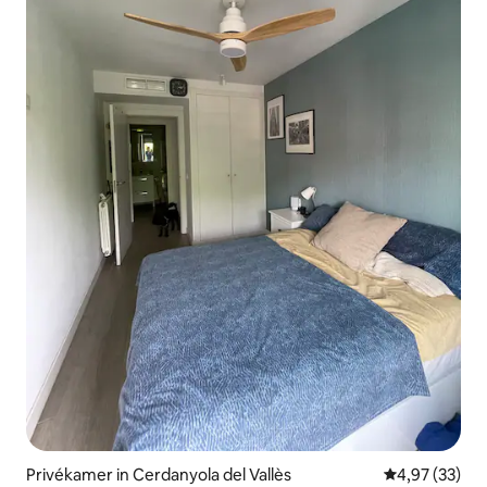
Privékamer in Cerdanyola del Vallès
Gemiddelde be
4,97 (33)