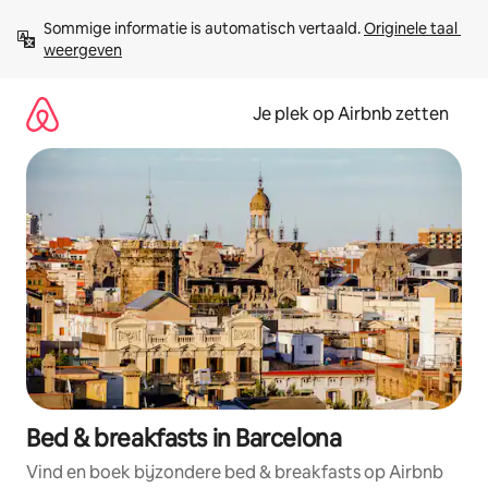
Ga
Sommige informatie is automatisch vertaald. 
Originele taal 
direct
weergeven
naar
inhoud
Je plek op Airbnb zetten
Bed & breakfasts in Barcelona
Vind en boek bijzondere bed & breakfasts op Airbnb