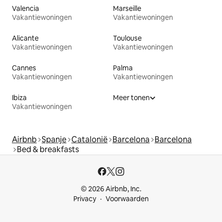
Valencia
Marseille
Vakantiewoningen
Vakantiewoningen
Alicante
Toulouse
Vakantiewoningen
Vakantiewoningen
Cannes
Palma
Vakantiewoningen
Vakantiewoningen
Ibiza
Meer tonen
Vakantiewoningen
Airbnb
Spanje
Catalonië
Barcelona
Barcelona
Bed & breakfasts
© 2026 Airbnb, Inc.
Privacy
Voorwaarden