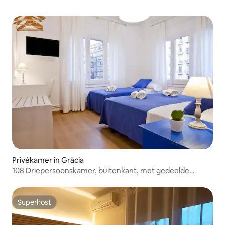
Privékamer in Gràcia
108 Driepersoonskamer, buitenkant, met gedeelde
badkamer.
Superhost
Superhost