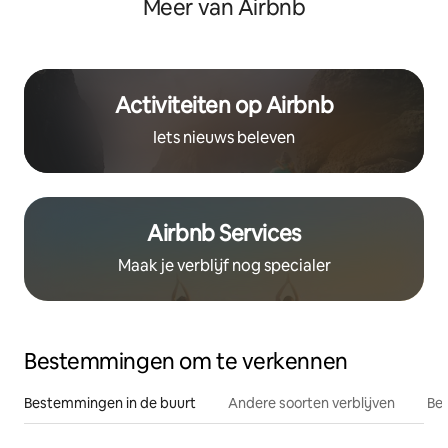
Meer van Airbnb
Activiteiten op Airbnb
Iets nieuws beleven
Airbnb Services
Maak je verblijf nog specialer
Bestemmingen om te verkennen
Bestemmingen in de buurt
Andere soorten verblijven
Bes