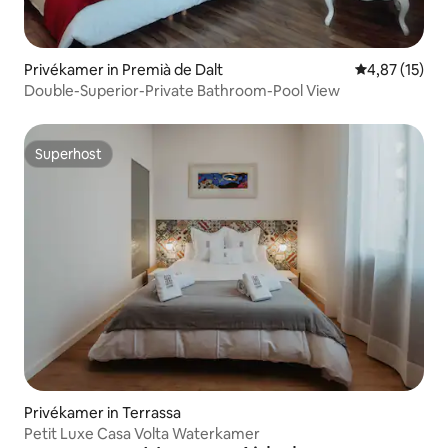
Privékamer in Premià de Dalt
Gemiddelde be
4,87 (15)
Double-Superior-Private Bathroom-Pool View
Superhost
Superhost
Privékamer in Terrassa
Petit Luxe Casa Volta Waterkamer