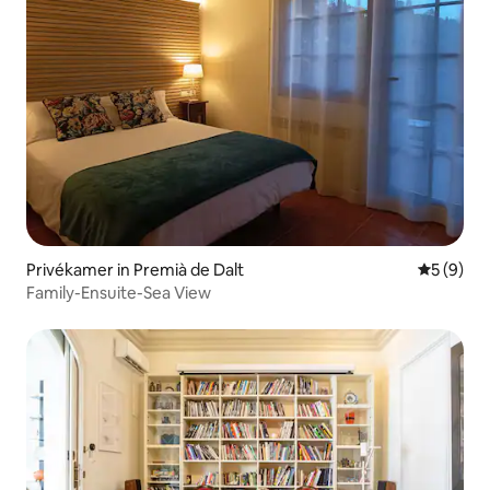
Privékamer in Premià de Dalt
Gemiddeld
5 (9)
Family-Ensuite-Sea View