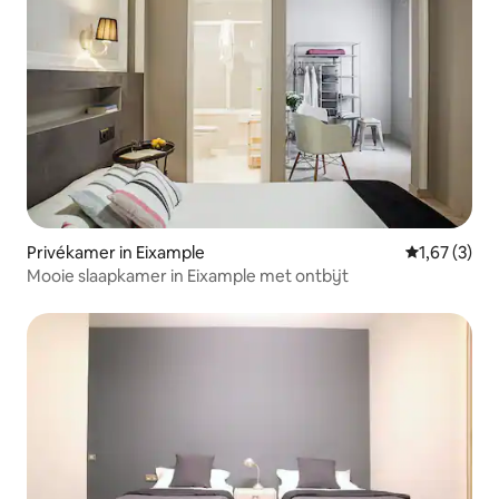
Privékamer in Eixample
Gemiddelde 
1,67 (3)
Mooie slaapkamer in Eixample met ontbijt