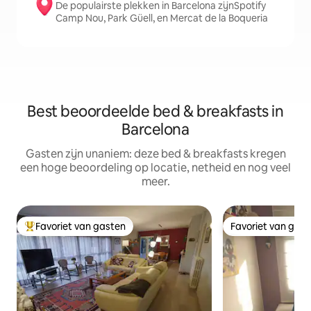
De populairste plekken in Barcelona zijnSpotify
Camp Nou, Park Güell, en Mercat de la Boqueria
Best beoordeelde bed & breakfasts in
Barcelona
Gasten zijn unaniem: deze bed & breakfasts kregen
een hoge beoordeling op locatie, netheid en nog veel
meer.
Favoriet van gasten
Favoriet van gas
Topfavoriet van gasten
Favoriet van gas