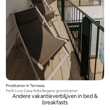
Privékamer in Terrassa
Petit Luxe Casa Volta Begane grond kamer
Andere vakantieverblijven in bed &
breakfasts