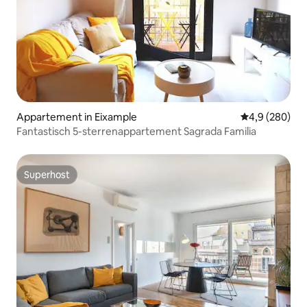
Appartement in Eixample
Gemiddelde be
4,9 (280)
Fantastisch 5-sterrenappartement Sagrada Familia
Superhost
Superhost