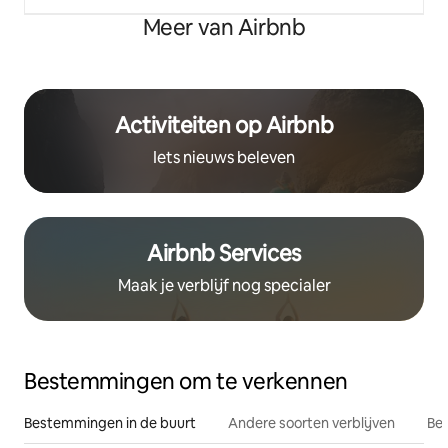
Meer van Airbnb
Activiteiten op Airbnb
Iets nieuws beleven
Airbnb Services
Maak je verblijf nog specialer
Bestemmingen om te verkennen
Bestemmingen in de buurt
Andere soorten verblijven
Bes