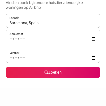
Vind en boek bijzondere huisdiervriendelijke
woningen op Airbnb
Locatie
Wanneer er resultaten beschikbaar zijn, maak je een keuze met 
Aankomst
Vertrek
Zoeken