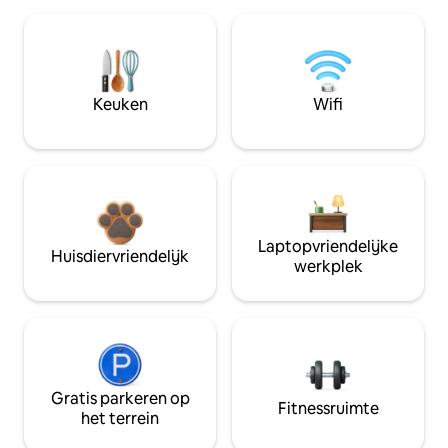
Keuken
Wifi
Laptopvriendelijke
Huisdiervriendelijk
werkplek
Gratis parkeren op
Fitnessruimte
het terrein