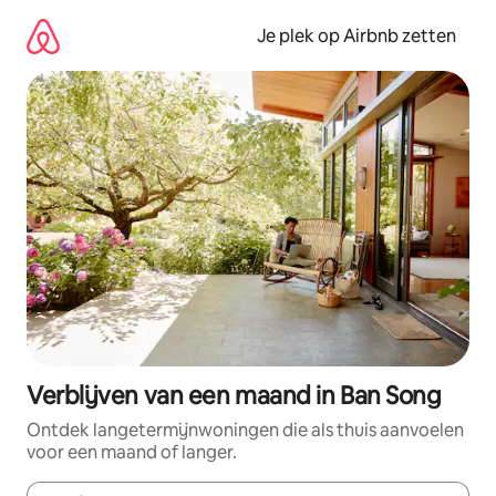
Ga
direct
Je plek op Airbnb zetten
naar
inhoud
Verblijven van een maand in Ban Song
Ontdek langetermijnwoningen die als thuis aanvoelen
voor een maand of langer.