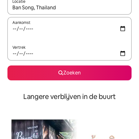
Locatie
Wanneer er resultaten beschikbaar zijn, maak je een keuze met 
Aankomst
Vertrek
Zoeken
Langere verblijven in de buurt