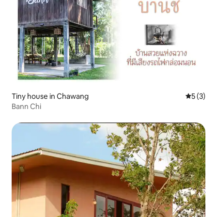
Tiny house in Chawang
Gemiddeld
5 (3)
Bann Chi