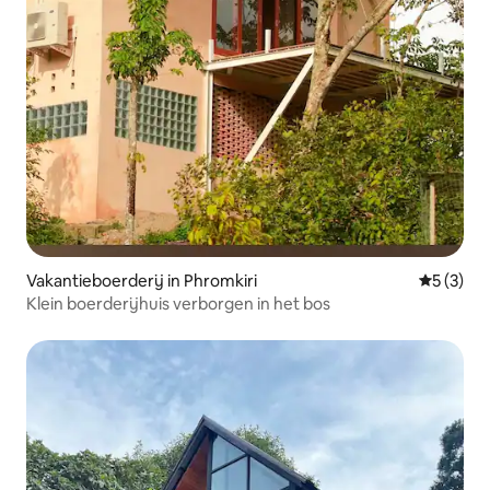
Vakantieboerderij in Phromkiri
Gemiddeld
5 (3)
Klein boerderijhuis verborgen in het bos