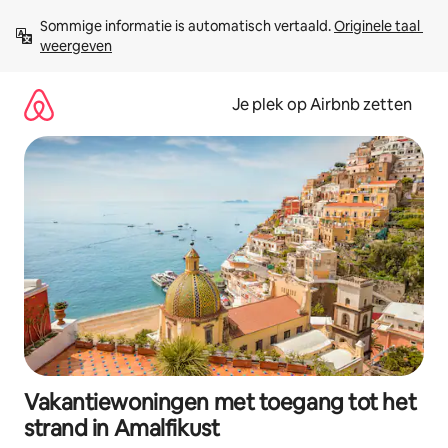
Ga
Sommige informatie is automatisch vertaald. 
Originele taal 
direct
weergeven
naar
inhoud
Je plek op Airbnb zetten
Vakantiewoningen met toegang tot het
strand in Amalfikust