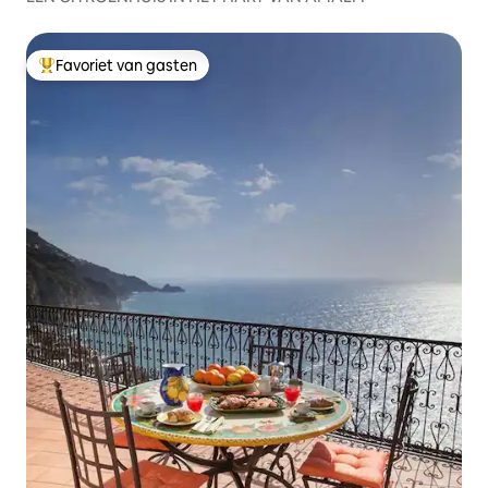
Favoriet van gasten
Topfavoriet van gasten