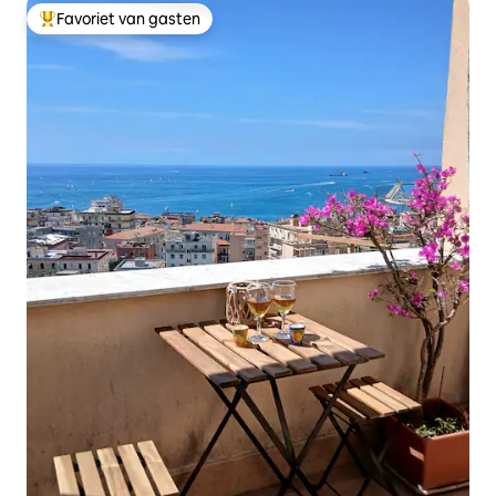
Favoriet van gasten
Topfavoriet van gasten