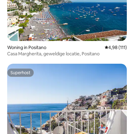
Woning in Positano
Gemiddelde be
4,98 (111)
Casa Margherita, geweldige locatie, Positano
Superhost
Superhost