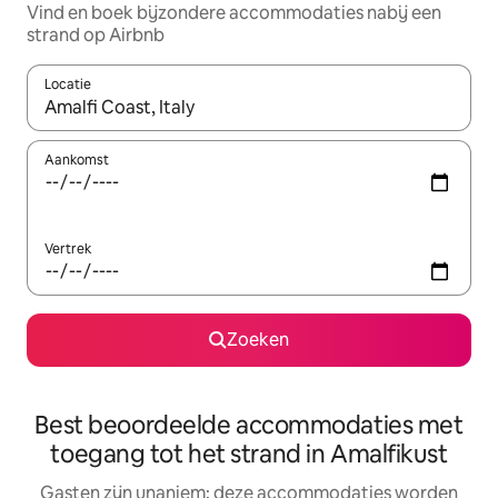
Vind en boek bijzondere accommodaties nabij een
strand op Airbnb
Locatie
Wanneer er resultaten beschikbaar zijn, maak je een keuze met 
Aankomst
Vertrek
Zoeken
Best beoordeelde accommodaties met
toegang tot het strand in Amalfikust
Gasten zijn unaniem: deze accommodaties worden