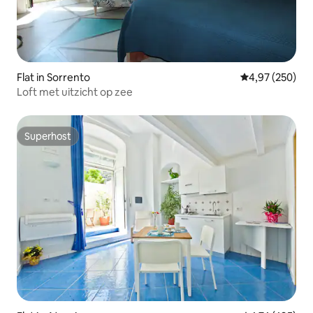
Flat in Sorrento
Gemiddelde beo
4,97 (250)
Loft met uitzicht op zee
Superhost
Superhost