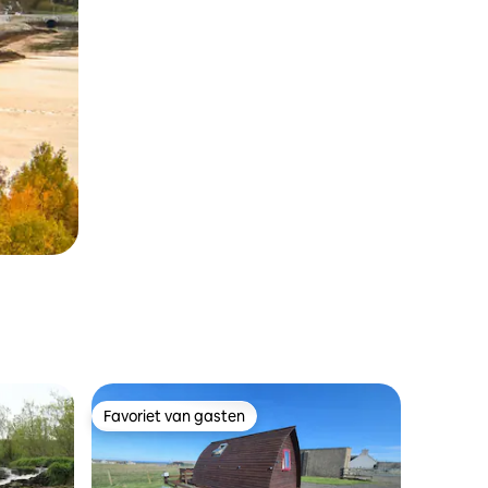
Favoriet van gasten
Favoriet van gasten