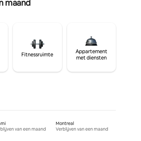
en maand
Appartement
Fitnessruimte
met diensten
ami
Montreal
blijven van een maand
Verblijven van een maand