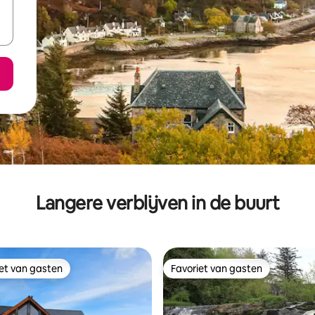
Langere verblijven in de buurt
iet van gasten
Favoriet van gasten
iet van gasten
Favoriet van gasten