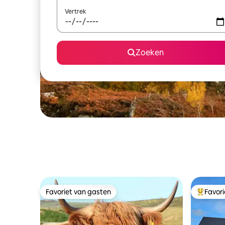
Vertrek
Zoeken
Favoriet van gasten
Favor
Favoriet van gasten
Topfavor