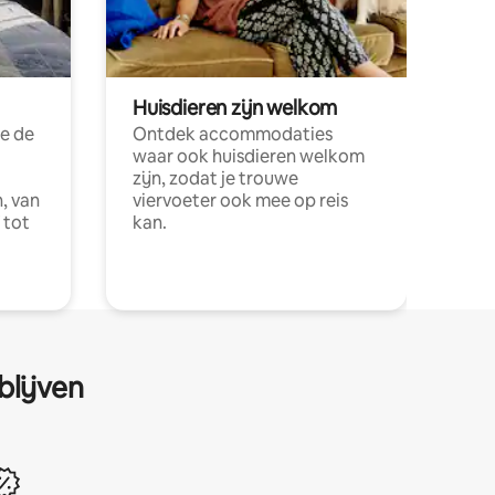
Huisdieren zijn welkom
e de
Ontdek accommodaties
waar ook huisdieren welkom
zijn, zodat je trouwe
, van
viervoeter ook mee op reis
 tot
kan.
blijven