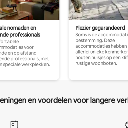
tale nomaden en
Plezier gegarandeerd
ende professionals
Soms is de accommodati
bestemming. Deze
ortabele
accommodaties hebben
mmodaties voor
allerlei unieke kenmerken
nde en op afstand
houten huisjes op een klif
nde professionals, met
rustige woonboten.
en speciale werkplekken.
eningen en voordelen voor langere ver