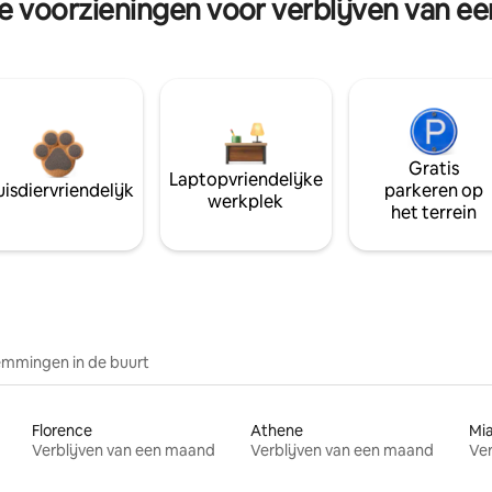
re voorzieningen voor verblijven van e
Gratis
Laptopvriendelijke
isdiervriendelijk
parkeren op
werkplek
het terrein
mmingen in de buurt
Florence
Athene
Mi
Verblijven van een maand
Verblijven van een maand
Ver