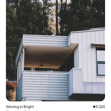
Woning in Bright
Gemiddelde
5 (24)