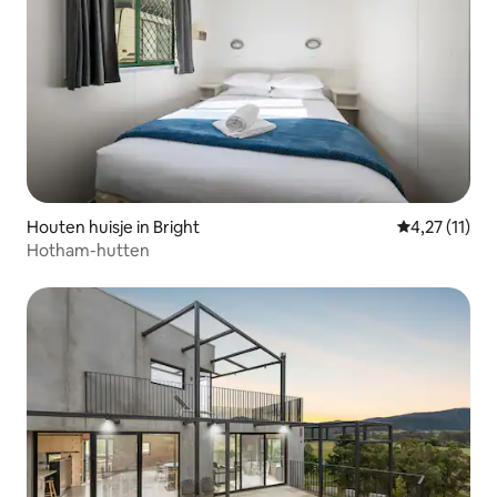
Houten huisje in Bright
Gemiddelde b
4,27 (11)
Hotham-hutten