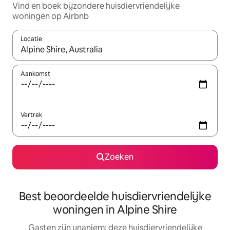
Vind en boek bijzondere huisdiervriendelijke
woningen op Airbnb
Locatie
Wanneer er resultaten beschikbaar zijn, maak je een keuze met 
Aankomst
Vertrek
Zoeken
Best beoordeelde huisdiervriendelijke
woningen in Alpine Shire
Gasten zijn unaniem: deze huisdiervriendelijke