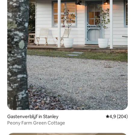
Gastenverblijf in Stanley
Gemiddelde be
4,9 (204)
Peony Farm Green Cottage