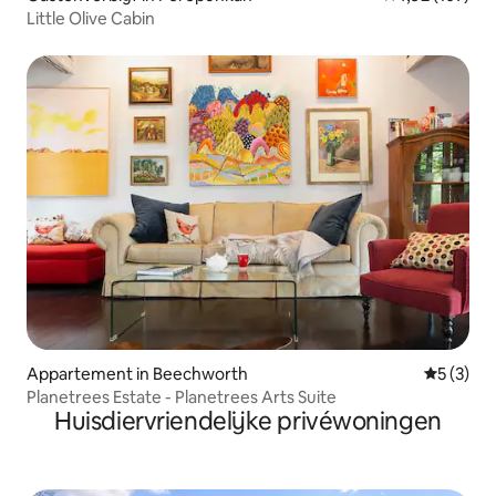
Little Olive Cabin
Appartement in Beechworth
Gemiddeld
5 (3)
Planetrees Estate - Planetrees Arts Suite
Huisdiervriendelijke privéwoningen