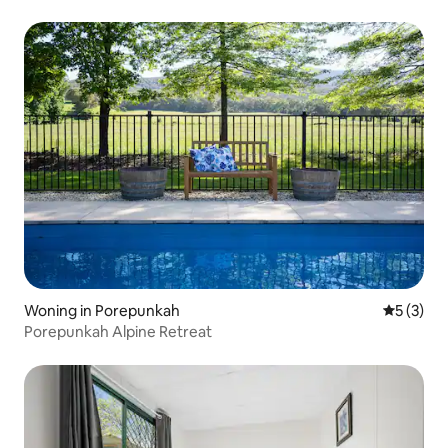
Woning in Porepunkah
Gemiddeld
5 (3)
Porepunkah Alpine Retreat