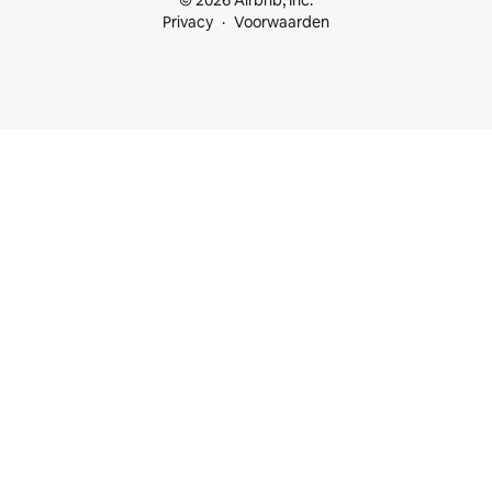
© 2026 Airbnb, Inc.
Privacy
Voorwaarden