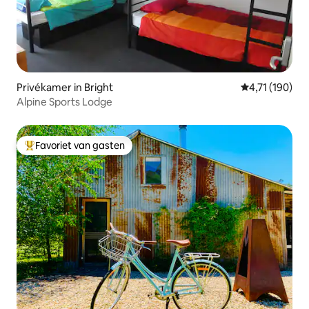
Privékamer in Bright
Gemiddelde be
4,71 (190)
Alpine Sports Lodge
Favoriet van gasten
Topfavoriet van gasten