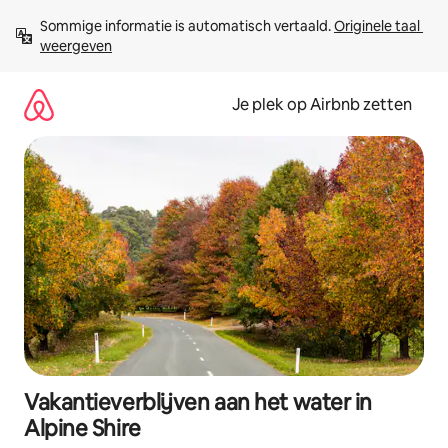
Ga
Sommige informatie is automatisch vertaald. 
Originele taal 
direct
weergeven
naar
inhoud
Je plek op Airbnb zetten
Vakantieverblijven aan het water in
Alpine Shire