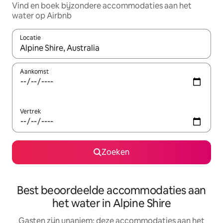
Vind en boek bijzondere accommodaties aan het
water op Airbnb
Locatie
Wanneer er resultaten beschikbaar zijn, maak je een keuze met 
Aankomst
Vertrek
Zoeken
Best beoordeelde accommodaties aan
het water in Alpine Shire
Gasten zijn unaniem: deze accommodaties aan het