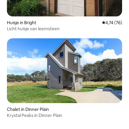
Huisje in Bright
Gemiddelde be
4,74 (76)
Licht huisje van leemsteen
Chalet in Dinner Plain
Krystal Peaks in Dinner Plain