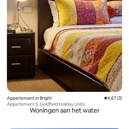
Appartement in Bright
Gemiddelde b
4,67 (3)
Appartement 5, Goldfield Holiday Units
Woningen aan het water