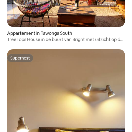
Appartement in Tawonga South
TreeTops House in de buurt van Bright met uitzicht op de
bergen en het zwembad
Superhost
Superhost