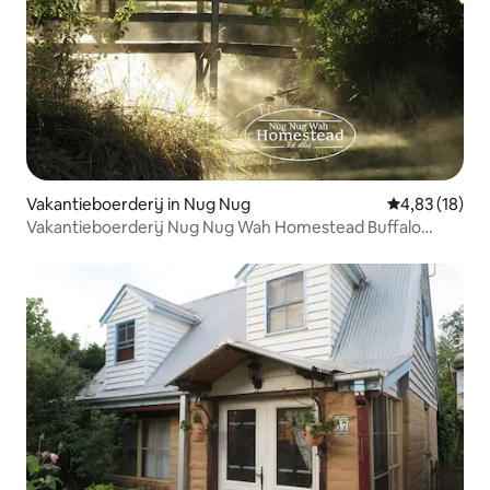
Vakantieboerderij in Nug Nug
Gemiddelde be
4,83 (18)
Vakantieboerderij Nug Nug Wah Homestead Buffalo
Cabin