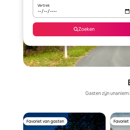
Vertrek
Zoeken
Gasten zijn unaniem:
Favoriet van gasten
Favoriet
Favoriet van gasten
Favoriet