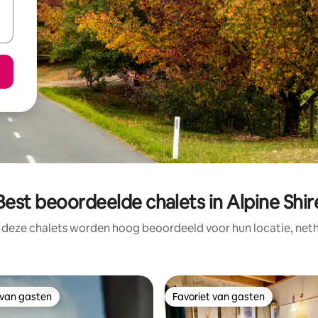
Best beoordeelde chalets in Alpine Shir
 deze chalets worden hoog beoordeeld voor hun locatie, neth
 van gasten
Favoriet van gasten
 van gasten
Favoriet van gasten