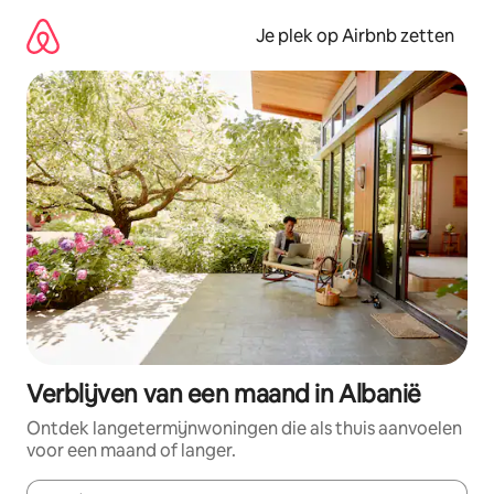
Ga
direct
Je plek op Airbnb zetten
naar
inhoud
Verblijven van een maand in Albanië
Ontdek langetermijnwoningen die als thuis aanvoelen
voor een maand of langer.