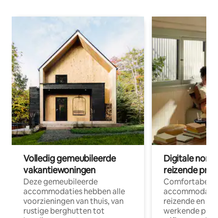
Volledig gemeubileerde
Digitale nom
vakantiewoningen
reizende prof
Deze gemeubileerde
Comfortabele
accommodaties hebben alle
accommodatie
voorzieningen van thuis, van
reizende en op
rustige berghutten tot
werkende profe