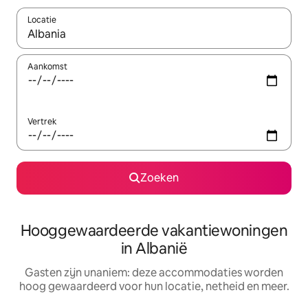
Locatie
Wanneer er resultaten beschikbaar zijn, maak je een keuze met 
Aankomst
Vertrek
Zoeken
Hooggewaardeerde vakantiewoningen
in Albanië
Gasten zijn unaniem: deze accommodaties worden
hoog gewaardeerd voor hun locatie, netheid en meer.