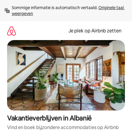
Ga
Sommige informatie is automatisch vertaald. 
Originele taal 
direct
weergeven
naar
inhoud
Je plek op Airbnb zetten
Vakantieverblijven in Albanië
Vind en boek bijzondere accommodaties op Airbnb