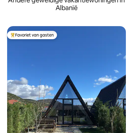
Andere geweldige vakantiewoningen in
Albanië
Favoriet van gasten
Topfavoriet van gasten