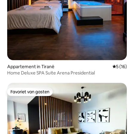
Appartement in Tiranë
Gemiddelde
5 (16)
Home Deluxe SPA Suite Arena Presidential
Favoriet van gasten
Favoriet van gasten