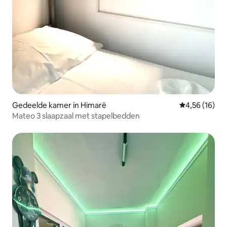
Gedeelde kamer in Himarë
Gemiddelde be
4,56 (16)
Mateo 3 slaapzaal met stapelbedden