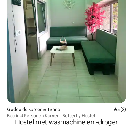
Gedeelde kamer in Tiranë
Gemiddeld
5 (3)
Bed in 4 Personen Kamer - Butterfly Hostel
Hostel met wasmachine en -droger