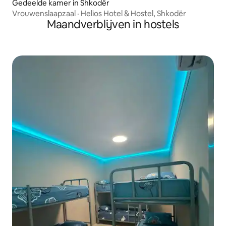
Gedeelde kamer in Shkodër
Vrouwenslaapzaal · Helios Hotel & Hostel, Shkodër
Maandverblijven in hostels