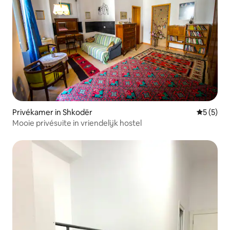
Privékamer in Shkodër
Gemiddeld
5 (5)
Mooie privésuite in vriendelijk hostel