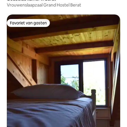
Vrouwenslaapzaal Grand Hostel Berat
Favoriet van gasten
Favoriet van gasten