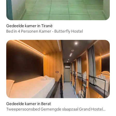
Gedeelde kamer in Tiranë
Bed in 4 Personen Kamer - Butterfly Hostel
Gedeelde kamer in Berat
Tweepersoonsbed Gemengde slaapzaal Grand Hostel
Berat