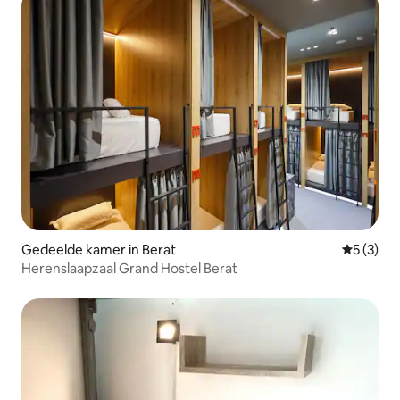
Gedeelde kamer in Berat
Gemiddeld
5 (3)
Herenslaapzaal Grand Hostel Berat