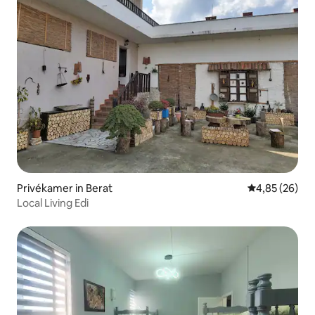
Privékamer in Berat
Gemiddelde be
4,85 (26)
Local Living Edi