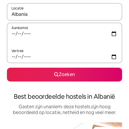
Locatie
Wanneer er resultaten beschikbaar zijn, maak je een keuze met 
Aankomst
Vertrek
Zoeken
Best beoordeelde hostels in Albanië
Gasten zijn unaniem: deze hostels zijn hoog
beoordeeld op locatie, netheid en nog veel meer.