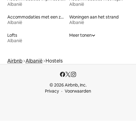
Albanië
Albanië
Accommodaties met een zwembad
Woningen aan het strand
Albanië
Albanië
Lofts
Meer tonen
Albanië
Airbnb
Albanië
Hostels
© 2026 Airbnb, Inc.
Privacy
Voorwaarden