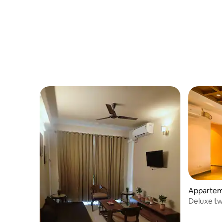
Apparteme
Deluxe t