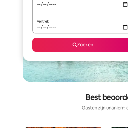
Vertrek
Zoeken
Best beoord
Gasten zijn unaniem: