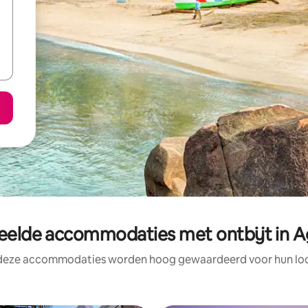
eelde accommodaties met ontbijt in 
 deze accommodaties worden hoog gewaardeerd voor hun loca