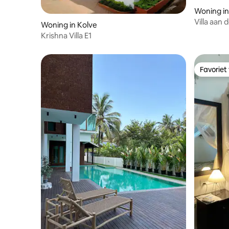
Woning i
Villa aan 
Woning in Kolve
Krishna Villa E1
Favoriet
Favoriet