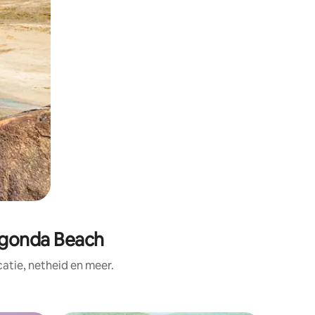
Agonda Beach
tie, netheid en meer.