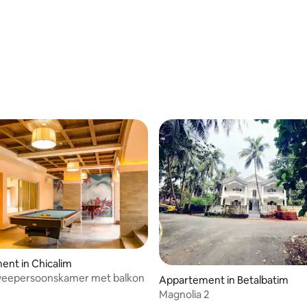
nt in Chicalim
weepersoonskamer met balkon
Appartement in Betalbatim
Magnolia 2