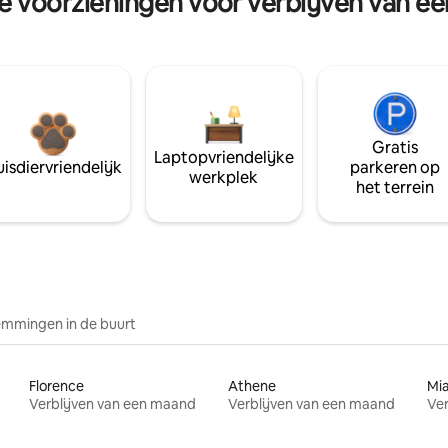
re voorzieningen voor verblijven van e
Gratis
Laptopvriendelijke
isdiervriendelijk
parkeren op
werkplek
het terrein
mmingen in de buurt
Florence
Athene
Mi
Verblijven van een maand
Verblijven van een maand
Ver