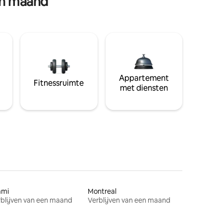
en maand
Appartement
Fitnessruimte
met diensten
ami
Montreal
blijven van een maand
Verblijven van een maand