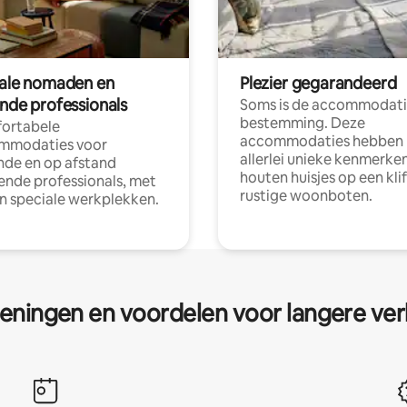
tale nomaden en
Plezier gegarandeerd
ende professionals
Soms is de accommodati
bestemming. Deze
ortabele
accommodaties hebben
mmodaties voor
allerlei unieke kenmerken
nde en op afstand
houten huisjes op een klif
nde professionals, met
rustige woonboten.
en speciale werkplekken.
eningen en voordelen voor langere ver