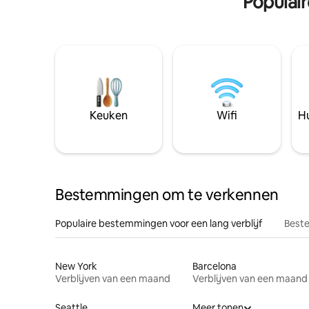
Populai
Keuken
Wifi
Hu
Bestemmingen om te verkennen
Populaire bestemmingen voor een lang verblijf
Beste
New York
Barcelona
Verblijven van een maand
Verblijven van een maand
Seattle
Meer tonen