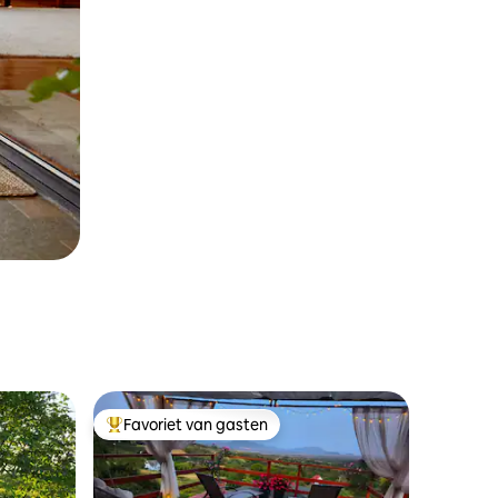
Favoriet van gasten
Topfavoriet van gasten