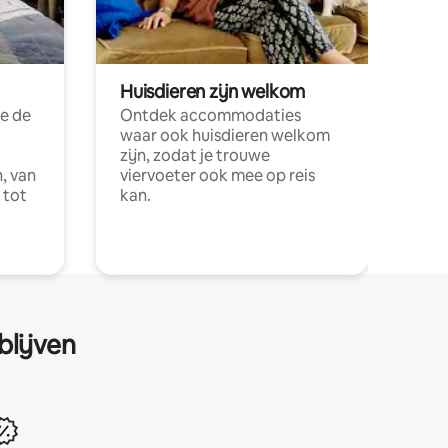
Huisdieren zijn welkom
e de
Ontdek accommodaties
waar ook huisdieren welkom
zijn, zodat je trouwe
, van
viervoeter ook mee op reis
 tot
kan.
blijven