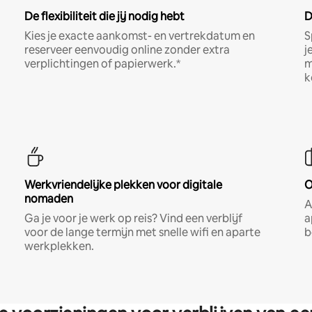
De flexibiliteit die jij nodig hebt
D
Kies je exacte aankomst- en vertrekdatum en
S
reserveer eenvoudig online zonder extra
j
verplichtingen of papierwerk.*
m
k
Werkvriendelijke plekken voor digitale
O
nomaden
A
Ga je voor je werk op reis? Vind een verblijf
a
voor de lange termijn met snelle wifi en aparte
b
werkplekken.