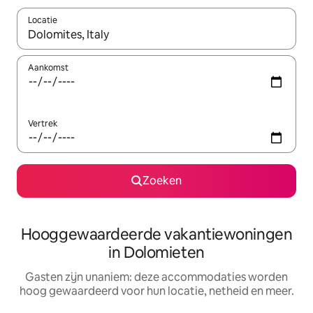
Locatie
Wanneer er resultaten beschikbaar zijn, maak je een keuze met 
Aankomst
Vertrek
Zoeken
Hooggewaardeerde vakantiewoningen
in Dolomieten
Gasten zijn unaniem: deze accommodaties worden
hoog gewaardeerd voor hun locatie, netheid en meer.