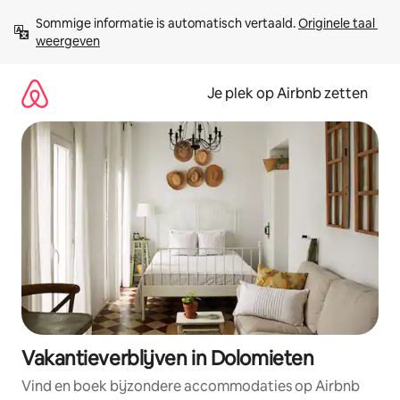
Ga
Sommige informatie is automatisch vertaald. 
Originele taal 
direct
weergeven
naar
inhoud
Je plek op Airbnb zetten
Vakantieverblijven in Dolomieten
Vind en boek bijzondere accommodaties op Airbnb