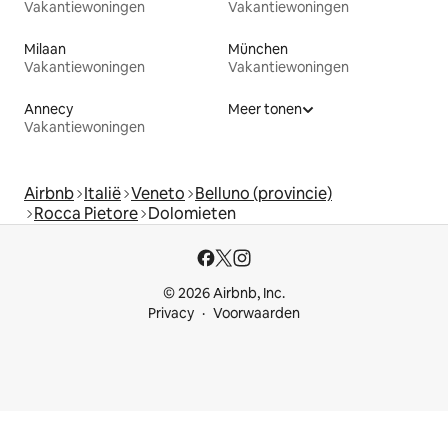
Vakantiewoningen
Vakantiewoningen
Milaan
München
Vakantiewoningen
Vakantiewoningen
Annecy
Meer tonen
Vakantiewoningen
Airbnb
Italië
Veneto
Belluno (provincie)
Rocca Pietore
Dolomieten
© 2026 Airbnb, Inc.
Privacy
Voorwaarden