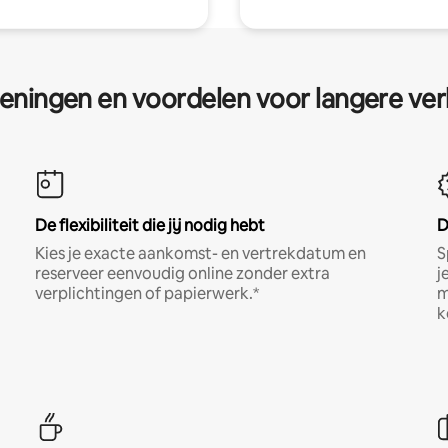
eningen en voordelen voor langere ver
De flexibiliteit die jij nodig hebt
D
Kies je exacte aankomst- en vertrekdatum en
S
reserveer eenvoudig online zonder extra
j
verplichtingen of papierwerk.*
m
k