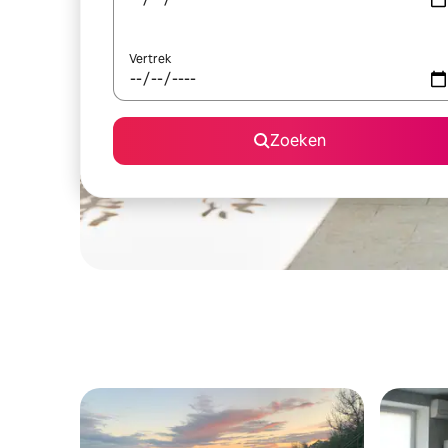
Vertrek
Zoeken