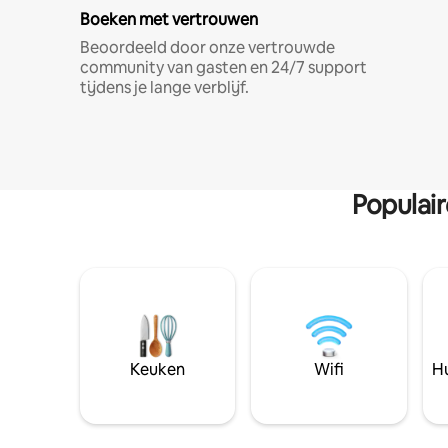
Boeken met vertrouwen
Beoordeeld door onze vertrouwde
community van gasten en 24/7 support
tijdens je lange verblijf.
Populai
Keuken
Wifi
Hu