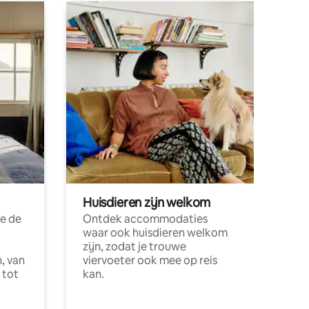
Huisdieren zijn welkom
e de
Ontdek accommodaties
waar ook huisdieren welkom
zijn, zodat je trouwe
, van
viervoeter ook mee op reis
 tot
kan.