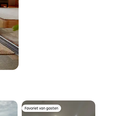
Favoriet van gasten
Favoriet van gasten