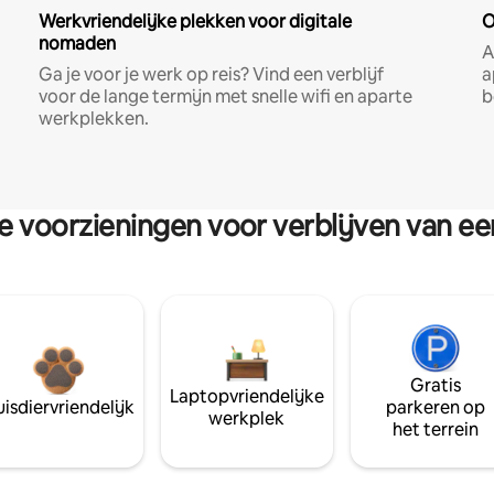
Werkvriendelijke plekken voor digitale
O
nomaden
A
Ga je voor je werk op reis? Vind een verblijf
a
voor de lange termijn met snelle wifi en aparte
b
werkplekken.
re voorzieningen voor verblijven van e
Gratis
Laptopvriendelijke
isdiervriendelijk
parkeren op
werkplek
het terrein