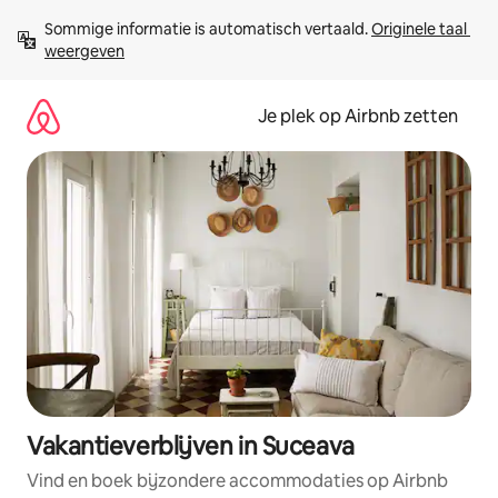
Ga
Sommige informatie is automatisch vertaald. 
Originele taal 
direct
weergeven
naar
inhoud
Je plek op Airbnb zetten
Vakantieverblijven in Suceava
Vind en boek bijzondere accommodaties op Airbnb