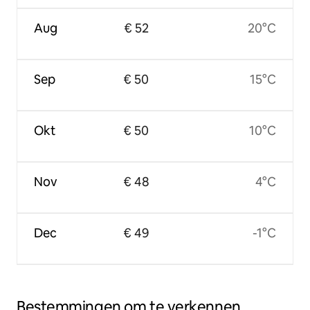
Aug
€ 52
20°C
Sep
€ 50
15°C
Okt
€ 50
10°C
Nov
€ 48
4°C
Dec
€ 49
-1°C
Bestemmingen om te verkennen