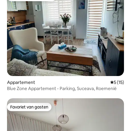
Appartement
Gemiddeld
5 (15)
Blue Zone Appartement - Parking, Suceava, Roemenië
Favoriet van gasten
Favoriet van gasten