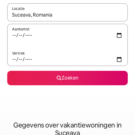
Locatie
Wanneer er resultaten beschikbaar zijn, maak je een keuze met 
Aankomst
Vertrek
Zoeken
Gegevens over vakantiewoningen in
Suceava