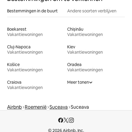
Bestemmingen in de buurt
Andere soorten verblijven
Boekarest
Chișinău
Vakantiewoningen
Vakantiewoningen
Cluj-Napoca
Kiev
Vakantiewoningen
Vakantiewoningen
Košice
Oradea
Vakantiewoningen
Vakantiewoningen
Craiova
Meer tonen
Vakantiewoningen
Airbnb
Roemenië
Suceava
Suceava
© 2026 Airbnb, Inc.