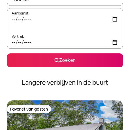
Aankomst
Vertrek
Zoeken
Langere verblijven in de buurt
Favoriet van gasten
Favoriet van gasten