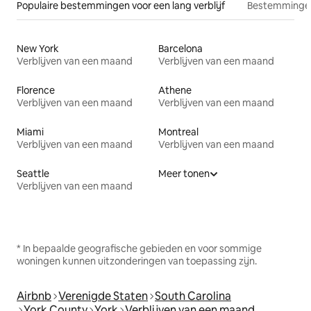
Populaire bestemmingen voor een lang verblijf
Bestemmingen
New York
Barcelona
Verblijven van een maand
Verblijven van een maand
Florence
Athene
Verblijven van een maand
Verblijven van een maand
Miami
Montreal
Verblijven van een maand
Verblijven van een maand
Seattle
Meer tonen
Verblijven van een maand
* In bepaalde geografische gebieden en voor sommige
woningen kunnen uitzonderingen van toepassing zijn.
Airbnb
Verenigde Staten
South Carolina
York County
York
Verblijven van een maand