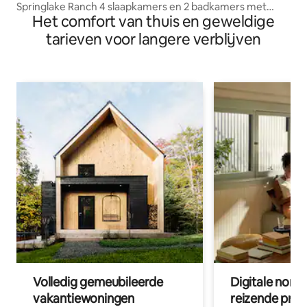
Springlake Ranch 4 slaapkamers en 2 badkamers met
Het comfort van thuis en geweldige
kingsize bed
tarieven voor langere verblijven
Volledig gemeubileerde
Digitale nom
vakantiewoningen
reizende prof