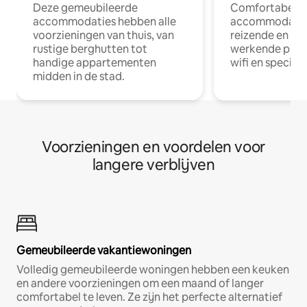
Deze gemeubileerde
Comfortabele
accommodaties hebben alle
accommodatie
voorzieningen van thuis, van
reizende en op
rustige berghutten tot
werkende profe
handige appartementen
wifi en special
midden in de stad.
Voorzieningen en voordelen voor
langere verblijven
Gemeubileerde vakantiewoningen
Volledig gemeubileerde woningen hebben een keuken
en andere voorzieningen om een maand of langer
comfortabel te leven. Ze zijn het perfecte alternatief