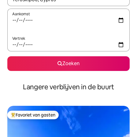
Aankomst
Vertrek
Zoeken
Langere verblijven in de buurt
Favoriet van gasten
Topfavoriet van gasten