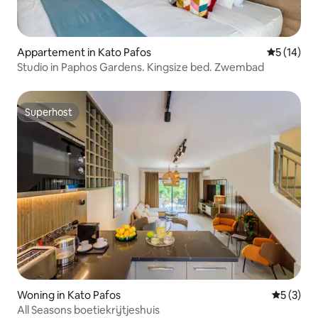
Appartement in Kato Pafos
Gemiddelde
5 (14)
Studio in Paphos Gardens. Kingsize bed. Zwembad
Superhost
Superhost
Woning in Kato Pafos
Gemiddeld
5 (3)
All Seasons boetiekrijtjeshuis