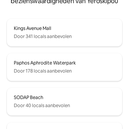
bezienswaardigheden van Yeroskipou
Kings Avenue Mall
Door 341 locals aanbevolen
Paphos Aphrodite Waterpark
Door 178 locals aanbevolen
SODAP Beach
Door 40 locals aanbevolen