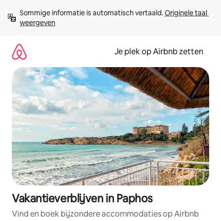
Ga
Sommige informatie is automatisch vertaald. 
Originele taal 
direct
weergeven
naar
inhoud
Je plek op Airbnb zetten
Vakantieverblijven in Paphos
Vind en boek bijzondere accommodaties op Airbnb