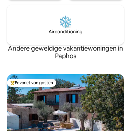
Airconditioning
Andere geweldige vakantiewoningen in
Paphos
Favoriet van gasten
Topfavoriet van gasten