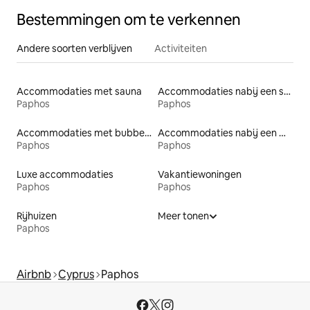
Bestemmingen om te verkennen
Andere soorten verblijven
Activiteiten
Accommodaties met sauna
Accommodaties nabij een strand
Paphos
Paphos
Accommodaties met bubbelbad
Accommodaties nabij een meer
Paphos
Paphos
Luxe accommodaties
Vakantiewoningen
Paphos
Paphos
Rijhuizen
Meer tonen
Paphos
Airbnb
Cyprus
Paphos