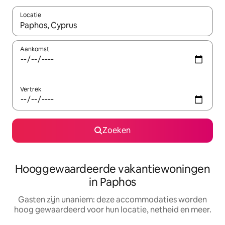
Locatie
Wanneer er resultaten beschikbaar zijn, maak je een keuze met 
Aankomst
Vertrek
Zoeken
Hooggewaardeerde vakantiewoningen
in Paphos
Gasten zijn unaniem: deze accommodaties worden
hoog gewaardeerd voor hun locatie, netheid en meer.