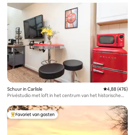
Schuur in Carlisle
Gemiddelde beo
4,88 (476)
Privéstudio met loft in het centrum van het historische
Carlisle
Favoriet van gasten
Topfavoriet van gasten