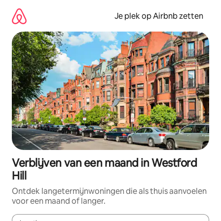
Ga
direct
Je plek op Airbnb zetten
naar
inhoud
Verblijven van een maand in Westford
Hill
Ontdek langetermijnwoningen die als thuis aanvoelen
voor een maand of langer.