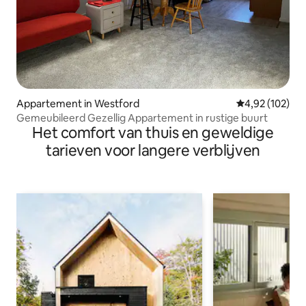
Appartement in Westford
Gemiddelde beo
4,92 (102)
Gemeubileerd Gezellig Appartement in rustige buurt
Het comfort van thuis en geweldige
tarieven voor langere verblijven