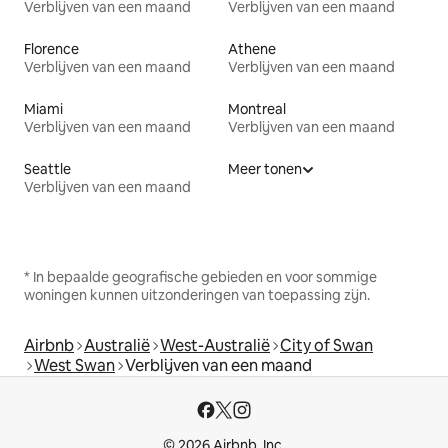
Verblijven van een maand
Verblijven van een maand
Florence
Athene
Verblijven van een maand
Verblijven van een maand
Miami
Montreal
Verblijven van een maand
Verblijven van een maand
Seattle
Meer tonen
Verblijven van een maand
* In bepaalde geografische gebieden en voor sommige
woningen kunnen uitzonderingen van toepassing zijn.
Airbnb
Australië
West-Australië
City of Swan
West Swan
Verblijven van een maand
© 2026 Airbnb, Inc.