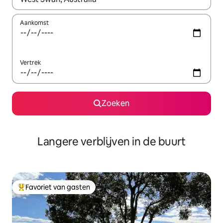
Aankomst
Vertrek
Zoeken
Langere verblijven in de buurt
Favoriet van gasten
Topfavoriet van gasten