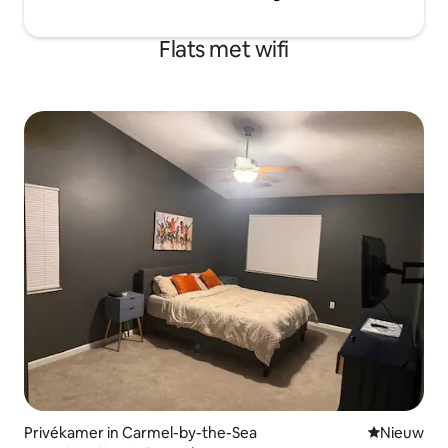
Flats met wifi
Privékamer in Carmel-by-the-Sea
Nieuwe ac
Nieuw