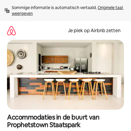
Ga
Sommige informatie is automatisch vertaald. 
Originele taal 
direct
weergeven
naar
inhoud
Je plek op Airbnb zetten
Accommodaties in de buurt van
Prophetstown Staatspark