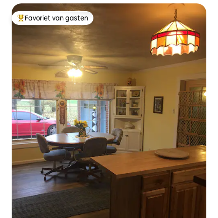
Favoriet van gasten
Topfavoriet van gasten