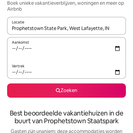
Boek unieke vakantieverblijven, woningen en meer op
Airbnb
Locatie
Wanneer er resultaten beschikbaar zijn, maak je een keuze met 
Aankomst
Vertrek
Zoeken
Best beoordeelde vakantiehuizen in de
buurt van Prophetstown Staatspark
Gasten zijn unaniem: deze accommodaties worden