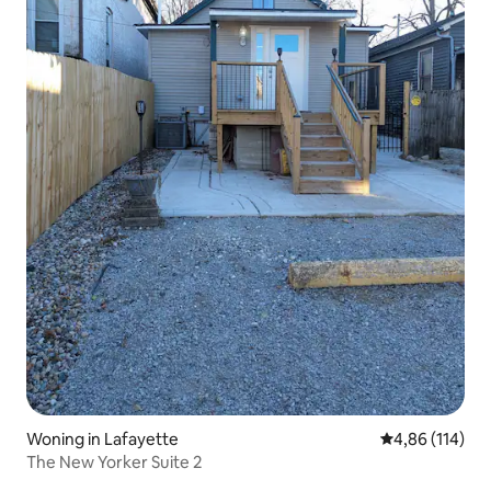
Woning in Lafayette
Gemiddelde beo
4,86 (114)
The New Yorker Suite 2