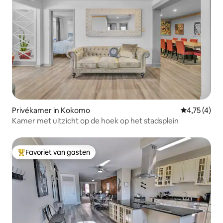
Privékamer in Kokomo
Gemiddelde 
4,75 (4)
Kamer met uitzicht op de hoek op het stadsplein
Favoriet van gasten
Topfavoriet van gasten