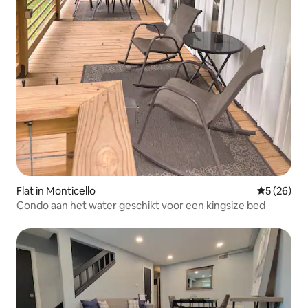
Flat in Monticello
Gemiddelde
5 (26)
Condo aan het water geschikt voor een kingsize bed