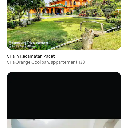
Villa in Kecamatan Pacet
Villa Orange Coolibah, appartement 138