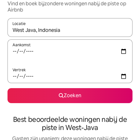
Vind en boek bijzondere woningen nabij de piste op
Airbnb
Locatie
Wanneer er resultaten beschikbaar zijn, maak je een keuze met 
Aankomst
Vertrek
Zoeken
Best beoordeelde woningen nabij de
piste in West-Java
Gasten zijn unaniem: deze woningen nabij de piste