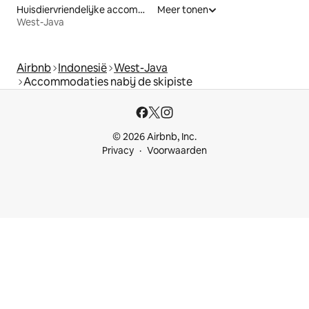
Huisdiervriendelijke accommodaties
Meer tonen
West-Java
Airbnb
Indonesië
West-Java
Accommodaties nabij de skipiste
© 2026 Airbnb, Inc.
Privacy
Voorwaarden