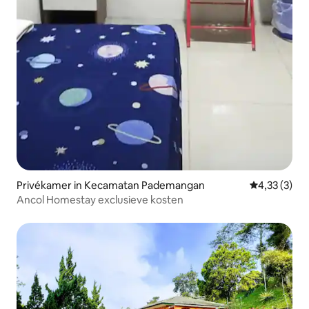
Privékamer in Kecamatan Pademangan
Gemiddelde b
4,33 (3)
Ancol Homestay exclusieve kosten