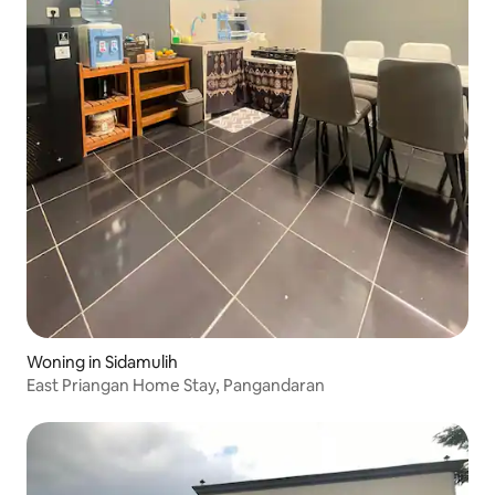
Woning in Sidamulih
East Priangan Home Stay, Pangandaran