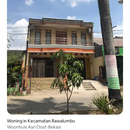
Woning in Kecamatan Rawalumbu
Woonhuis Asri Oost-Bekasi