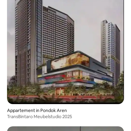
Appartement in Pondok Aren
TransBintaro Meubelstudio 2025