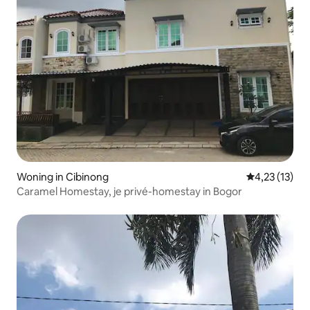
Woning in Cibinong
Gemiddelde b
4,23 (13)
Caramel Homestay, je privé-homestay in Bogor