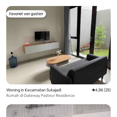
Favoriet van gasten
Favoriet van gasten
Woning in Kecamatan Sukajadi
Gemiddelde be
4,96 (25)
Rumah di Gateway Pasteur Residence