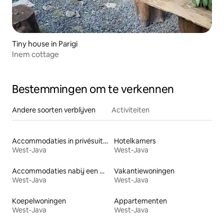
Tiny house in Parigi
Inem cottage
Bestemmingen om te verkennen
Andere soorten verblijven
Activiteiten
Accommodaties in privésuites
Hotelkamers
West-Java
West-Java
Accommodaties nabij een meer
Vakantiewoningen
West-Java
West-Java
Koepelwoningen
Appartementen
West-Java
West-Java