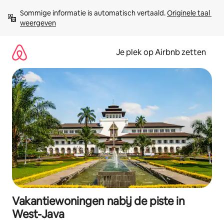
Ga
Sommige informatie is automatisch vertaald. 
Originele taal 
direct
weergeven
naar
inhoud
Je plek op Airbnb zetten
Vakantiewoningen nabij de piste in
West-Java