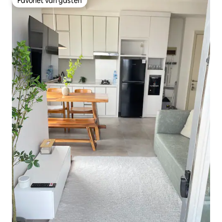
Favoriet van gasten
Favoriet van gasten