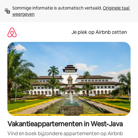
Ga
Sommige informatie is automatisch vertaald. 
Originele taal 
direct
weergeven
naar
inhoud
Je plek op Airbnb zetten
Vakantieappartementen in West-Java
Vind en boek bijzondere appartementen op Airbnb