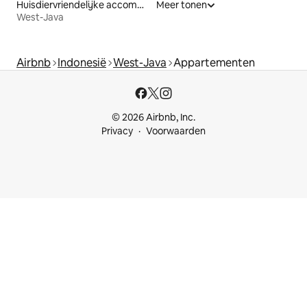
Huisdiervriendelijke accommodaties
Meer tonen
West-Java
Airbnb
Indonesië
West-Java
Appartementen
© 2026 Airbnb, Inc.
Privacy
Voorwaarden