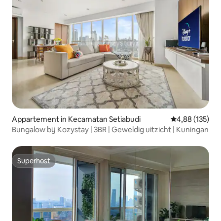
Appartement in Kecamatan Setiabudi
Gemiddelde beo
4,88 (135)
Bungalow bij Kozystay | 3BR | Geweldig uitzicht | Kuningan
Superhost
Superhost