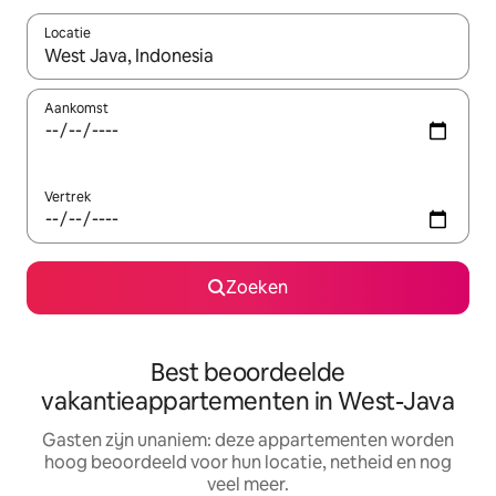
Locatie
Wanneer er resultaten beschikbaar zijn, maak je een keuze met 
Aankomst
Vertrek
Zoeken
Best beoordeelde
vakantieappartementen in West-Java
Gasten zijn unaniem: deze appartementen worden
hoog beoordeeld voor hun locatie, netheid en nog
veel meer.