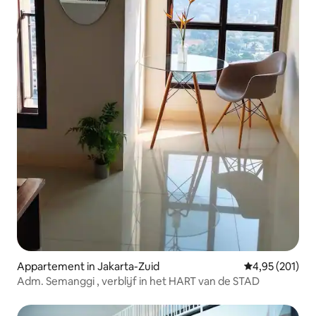
Appartement in Jakarta-Zuid
Gemiddelde beo
4,95 (201)
Adm. Semanggi , verblijf in het HART van de STAD