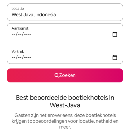
Locatie
Wanneer er resultaten beschikbaar zijn, maak je een keuze met 
Aankomst
Vertrek
Zoeken
Best beoordeelde boetiekhotels in
West-Java
Gasten zijn het erover eens: deze boetiekhotels
krijgen topbeoordelingen voor locatie, netheid en
meer.