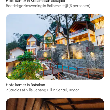
Hotelkamer in Kecamatan Sukajadi
Boetiekgezinswoning in Balinese stijl (6 personen)
Hotelkamer in Babakan
2 Studios at Villa Jepang Hill in Sentul, Bogor