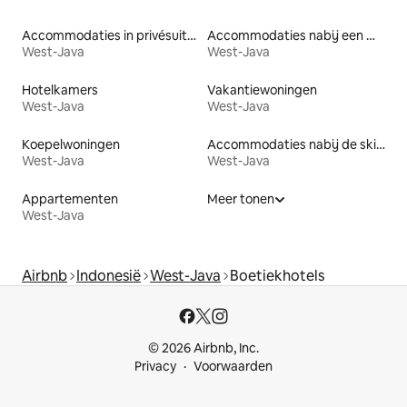
Accommodaties in privésuites
Accommodaties nabij een meer
West-Java
West-Java
Hotelkamers
Vakantiewoningen
West-Java
West-Java
Koepelwoningen
Accommodaties nabij de skipiste
West-Java
West-Java
Appartementen
Meer tonen
West-Java
Airbnb
Indonesië
West-Java
Boetiekhotels
© 2026 Airbnb, Inc.
Privacy
Voorwaarden