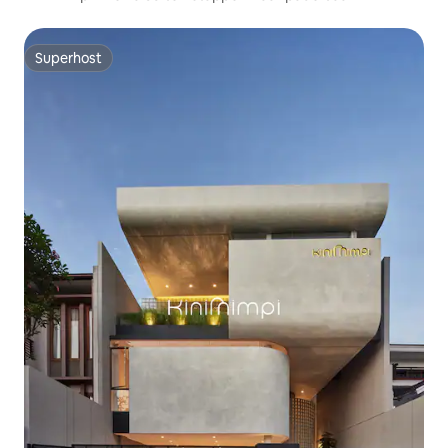
Superhost
Superhost