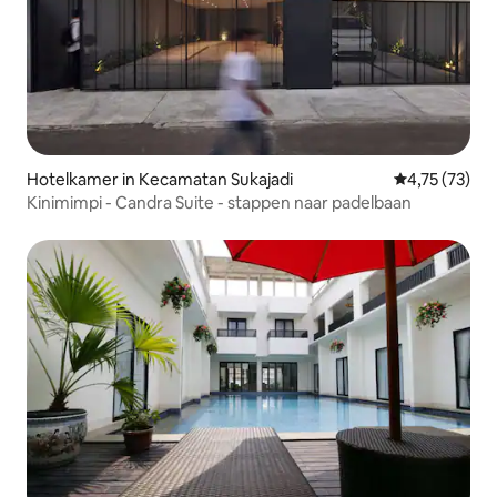
Hotelkamer in Kecamatan Sukajadi
Gemiddelde be
4,75 (73)
Kinimimpi - Candra Suite - stappen naar padelbaan