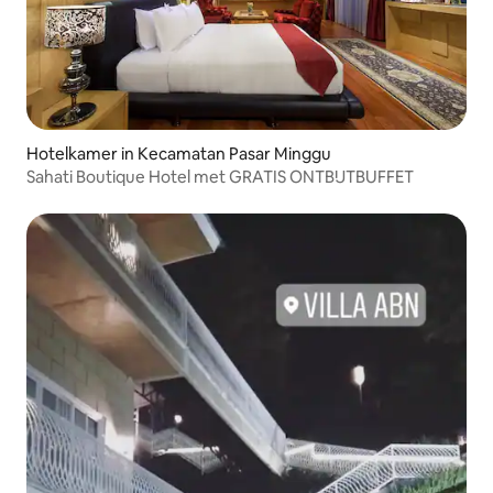
Hotelkamer in Kecamatan Pasar Minggu
Sahati Boutique Hotel met GRATIS ONTBIJTBUFFET