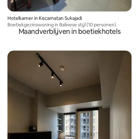
Hotelkamer in Kecamatan Sukajadi
Boetiekgezinswoning in Balinese stijl (10 personen)
Maandverblijven in boetiekhotels