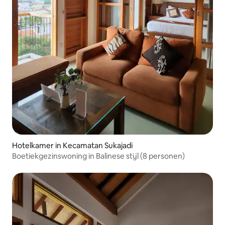
Hotelkamer in Kecamatan Sukajadi
Boetiekgezinswoning in Balinese stijl (8 personen)