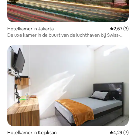
Hotelkamer in Jakarta
Gemiddelde b
2,67 (3)
Deluxe kamer in de buurt van de luchthaven bij Swiss-
Belhotel
Hotelkamer in Kejaksan
Gemiddelde b
4,29 (7)